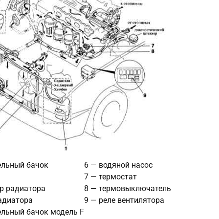
ельный бачок
6 — водяной насос
7 — термостат
ор радиатора
8 — термовыключатель
адиатора
9 — реле вентилятора
ельный бачок модель F