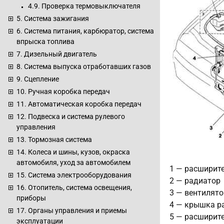
4.9. Проверка термовыключателя
5. Система зажигания
6. Система питания, карбюратор, система
впрыска топлива
7. Дизельный двигатель
8. Система выпуска отработавших газов
9. Сцепление
10. Ручная коробка передач
11. Автоматическая коробка передач
12. Подвеска и система рулевого
управления
13. Тормозная система
14. Колеса и шины, кузов, окраска
автомобиля, уход за автомобилем
1 — расширит
15. Система электрооборудования
2 — радиатор
16. Отопитель, система освещения,
3 — вентилят
приборы
4 — крышка р
17. Органы управления и приемы
5 — расширит
эксплуатации