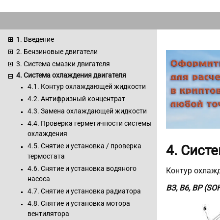
1. Введение
2. Бензиновые двигатели
3. Система смазки двигателя
4. Система охлаждения двигателя
4.1. Контур охлаждающей жидкости
4.2. Антифризный концентрат
4.3. Замена охлаждающей жидкости
4.4. Проверка герметичности системы
охлаждения
4.5. Снятие и установка / проверка
4. Сист
термостата
4.6. Снятие и установка водяного
Контур охлаж
насоса
ВЗ, В6, ВР (SO
4.7. Снятие и установка радиатора
4.8. Снятие и установка мотора
вентилятора