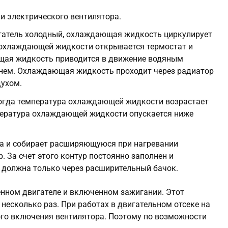
 и электрического вентилятора.
гатель холодный, охлаждающая жидкость циркулирует
и охлаждающей жидкости открывается термостат и
щая жидкость приводится в движение водяным
мнем. Охлаждающая жидкость проходит через радиатор
духом.
Когда температура охлаждающей жидкости возрастает
мпература охлаждающей жидкости опускается ниже
а и собирает расширяющуюся при нагревании
. За счет этого контур постоянно заполнен и
должна только через расширительный бачок.
нном двигателе и включенном зажигании. Этот
несколько раз. При работах в двигательном отсеке на
ого включения вентилятора. Поэтому по возможности