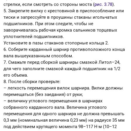
стрелки, если смотреть со стороны моста (
рис. 3.78
).
5. Закрепите вилку с крестовиной в приспособление или
тиски и запрессуйте в проушины стаканы игольчатых
подшипников. При этом следите, чтобы не
заворачивалась рабочая кромка сальников торцевых
уплотнителей подшипников.
Установите в пазы стаканов стопорные кольца 2.
6. Соберите карданный шарнир противоположного конца
вала вышеуказанным способом.
7. Смажьте перед сборкой шарниры смазкой Литол–24,
для чего заполните смазкой каждый подшипник на 1/2
его объема.
8. После сборки проверьте:
– легкость перемещения вилок шарнира. Вилки должны
перемещаться (без заедания) от руки;
– величину углового перемещения в шарнирах
собранного карданного вала. Величина углового
перемещения для одного шарнира не должна превышать
0,3 мм (номинальная величина 0,23 мм) на радиусе 35 мм
под действием крутящего момента 98–117 Н·м (10–12