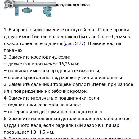
каpданного вала
1. Выправьте или замените погнутый вал. После правки
допустимое биение вала должно быть не более 0,6 мм в
любой точке по его длине (
рис. 3.77
). Правьте вал на
призмах.
2. Замените крестовину, если:
– диаметр шипов менее 16,26 мм;
– на шипах имеются продольные вмятины;
– шейки крестовины под манжету сильно изношены.
3. Замените сальники торцевых уплотнителей при износе
или повреждении их рабочих кромок.
4. Замените игольчатые подшипники, если:
– подшипники качаются на шипах;
– потеряна или деформирована одна из игл.
5. Замените изношенные детали шпилевого соединения
карданного вала, если радиальный зазор в шлицах
превышает 1,3–1,5 мм.