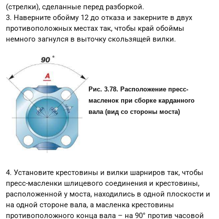
(стрелки), сделанные перед разборкой.
3. Наверните обойму 12 до отказа и закерните в двух
противоположных местах так, чтобы край обоймы
немного загнулся в выточку скользящей вилки.
Рис. 3.78. Расположение пpесс-
масленок пpи сбоpке каpданного
вала (вид со стоpоны моста)
4. Установите крестовины и вилки шарниров так, чтобы
пресс-масленки шлицевого соединения и крестовины,
расположенной у моста, находились в одной плоскости и
на одной стороне вала, а масленка крестовины
противоположного конца вала – на 90° против часовой