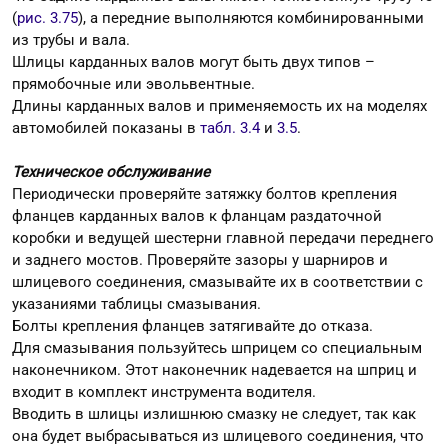
(
рис. 3.75
), а передние выполняются комбинированными
из трубы и вала.
Шлицы карданных валов могут быть двух типов –
прямобочные или эвольвентные.
Длины карданных валов и применяемость их на моделях
автомобилей показаны в
табл. 3.4
и
3.5
.
Техническое обслуживание
Периодически проверяйте затяжку болтов крепления
фланцев карданных валов к фланцам раздаточной
коробки и ведущей шестерни главной передачи переднего
и заднего мостов. Проверяйте зазоры у шарниров и
шлицевого соединения, смазывайте их в соответствии с
указаниями таблицы смазывания.
Болты крепления фланцев затягивайте до отказа.
Для смазывания пользуйтесь шприцем со специальным
наконечником. Этот наконечник надевается на шприц и
входит в комплект инструмента водителя.
Вводить в шлицы излишнюю смазку не следует, так как
она будет выбрасываться из шлицевого соединения, что