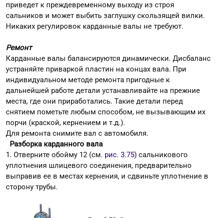
приведет к преждевременному выходу из строя
сальников и может выбить заглушку скользящей вилки.
Никаких регулировок карданные валы не требуют.
Ремонт
Карданные валы балансируются динамически. Дисбаланс
устраняйте приваркой пластин на концах вала. При
индивидуальном методе ремонта пригодные к
дальнейшей работе детали устанавливайте на прежние
места, где они приработались. Такие детали перед
снятием пометьте любым способом, не вызывающим их
порчи (краской, кернением и т.д.).
Для ремонта снимите вал с автомобиля.
Разборка карданного вала
1. Отверните обойму 12 (см.
рис. 3.75
) сальникового
уплотнения шлицевого соединения, предварительно
выправив ее в местах кернения, и сдвиньте уплотнение в
сторону трубы.