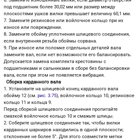
6. Замените изношенные вилки, если диаметр отверстия
под подшипник более 30,02 мм или размер между
плоскостями ушков вилки превышает величину 60,1 мм.
7. Замените резиновое или войлочное кольцо при их
износе или повреждении.
8. Замените обойму уплотнения шлицевого соединения,
если внутренняя резьба обоймы сорвана.
9. При износе или поломке отдельных деталей вала
замените вал, если нет возможности его балансировать.
Допускается замена комплекта крестовины с
подшипниками и сальниками в сборе без балансировки
вала, если при этом не появляется вибрация.
Сборка карданного вала
1. Установите на шлицевой конец карданного вала
обойму 12 (см.
рис. 3.75
), войлочное кольцо 10, резиновое
кольцо 11 и кольца 9.
Перед сборкой шлицевого соединения пропитайте
смазкой войлочное кольцо 10 и смажьте шлицы.
2. Соберите шлицевое соединение так, чтобы вилки
карданных шарниров находились в одной плоскости;
отклонение не более 5°. Для этого совместите метки