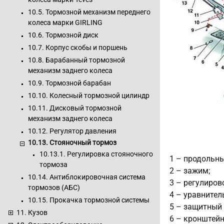
10.5. Тормозной механизм переднего
колеса марки GIRLING
10.6. Тормозной диск
10.7. Корпус скобы и поршень
10.8. Барабанный тормозной
механизм заднего колеса
10.9. Тормозной барабан
10.10. Колесный тормозной цилиндр
10.11. Дисковый тормозной
механизм заднего колеса
10.12. Регулятор давления
10.13. Стояночный тормоз
10.13.1. Регулировка стояночного
1 – продольны
тормоза
2 – зажим;
10.14. Антиблокировочная система
3 – регулиров
тормозов (АБС)
4 – уравнител
10.15. Прокачка тормозной системы
5 – защитный 
11. Кузов
6 – кронштейн