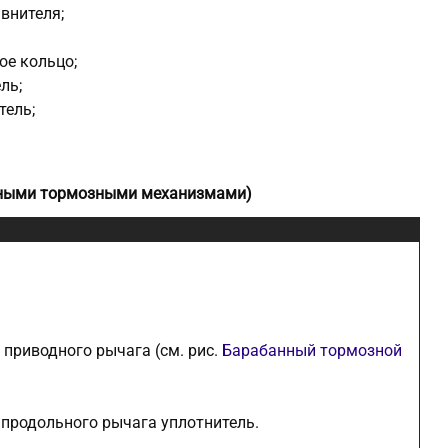
авнителя;
ое кольцо;
ль;
тель;
анными тормозными механизмами)
приводного рычага (см. рис.
Барабанный тормозной
 продольного рычага уплотнитель.