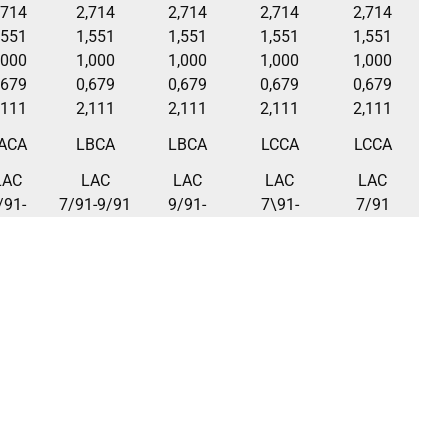
,714
2,714
2,714
2,714
2,714
,551
1,551
1,551
1,551
1,551
,000
1,000
1,000
1,000
1,000
,679
0,679
0,679
0,679
0,679
,111
2,111
2,111
2,111
2,111
ACA
LBCA
LBCA
LCCA
LCCA
LAC
LAC
LAC
LAC
LAC
/91-
7/91-9/91
9/91-
7\91-
7/91