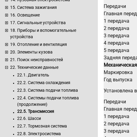
Передачи
15. Система зажигания
Главная пере
16. Освещение
1 передача
17. Сигнальные устройства
2 передача
18. Приборы и вспомогательные
3 передача
устройства
4 передача
19. Отопление и вентиляция
5 передача
20. Элементы кузова
Задняя перед
21. Поиск неисправностей
Механическая
22. Технические данные
Маркировка
22.1. Двигатель
Год выпуска
22.2. Система охлаждения
Установлена в
22.3. Система подачи топлива
22.4. Системы подачи топлива
Передачи
(продолжение)
Главная пере
22.5. Трансмиссия
1 передача
22.6. Шасси
2 передача
22.7. Тормозная система
3 передача
22.8. Электросистема