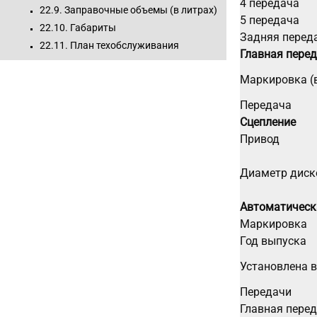
4 передача
22.9. Заправочные объемы (в литрах)
5 передача
22.10. Габариты
Задняя перед
22.11. План техобслуживания
Главная пере
Маркировка (в
Передача
Сцепление
Привод
Диаметр диск
Автоматическ
Маркировка
Год выпуска
Установлена в
Передачи
Главная пере