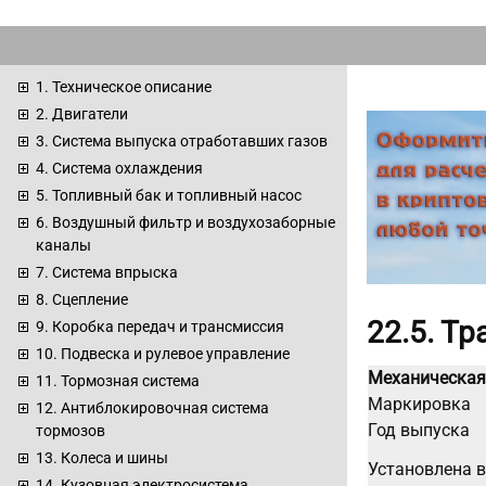
1. Техническое описание
2. Двигатели
3. Система выпуска отработавших газов
4. Система охлаждения
5. Топливный бак и топливный насос
6. Воздушный фильтр и воздухозаборные
каналы
7. Система впрыска
8. Сцепление
22.5. Т
9. Коробка передач и трансмиссия
10. Подвеска и рулевое управление
Механическая
11. Тормозная система
Маркировка
12. Антиблокировочная система
Год выпуска
тормозов
13. Колеса и шины
Установлена в
14. Кузовная электросистема