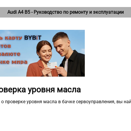
Audi A4 B5 - Руководство по ремонту и эксплуатации
роверка уровня масла
о о проверке уровня масла в бачке сервоуправления, вы най