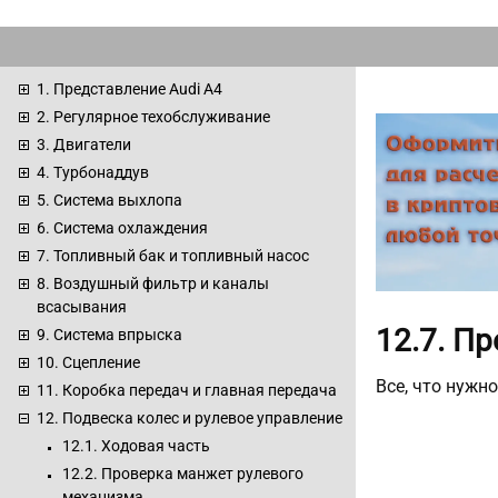
1. Представление Audi A4
2. Регулярное техобслуживание
3. Двигатели
4. Турбонаддув
5. Система выхлопа
6. Система охлаждения
7. Топливный бак и топливный насос
8. Воздушный фильтр и каналы
всасывания
12.7. П
9. Система впрыска
10. Сцепление
Все, что нужн
11. Коробка передач и главная передача
12. Подвеска колес и рулевое управление
12.1. Ходовая часть
12.2. Проверка манжет рулевого
механизма