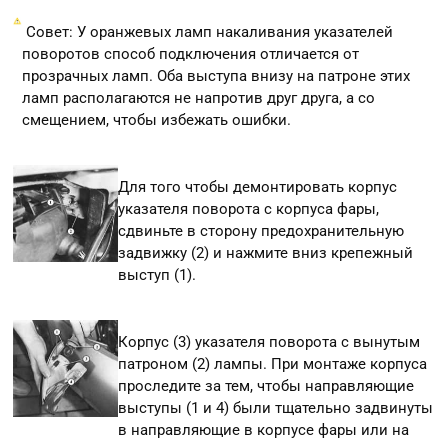
Совет: У оранжевых ламп накаливания указателей
поворотов способ подключения отличается от
прозрачных ламп. Оба выступа внизу на патроне этих
ламп располагаются не напротив друг друга, а со
смещением, чтобы избежать ошибки.
Для того чтобы демонтировать корпус
указателя поворота с корпуса фары,
сдвиньте в сторону предохранительную
задвижку (2) и нажмите вниз крепежный
выступ (1).
Корпус (3) указателя поворота с вынутым
патроном (2) лампы. При монтаже корпуса
проследите за тем, чтобы направляющие
выступы (1 и 4) были тщательно задвинуты
в направляющие в корпусе фары или на