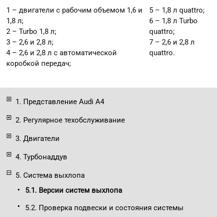
1 – двигатели с рабочим объемом 1,6 и
5 – 1,8 л quattro;
1,8 л;
6 – 1,8 л Turbo
2 – Turbo 1,8 л;
quattro;
3 – 2,6 и 2,8 л;
7 – 2,6 и 2,8 л
4 – 2,6 и 2,8 л с автоматической
quattro.
коробкой передач;
1. Представление Audi A4
2. Регулярное техобслуживание
3. Двигатели
4. Турбонаддув
5. Система выхлопа
5.1. Версии систем выхлопа
5.2. Проверка подвески и состояния системы