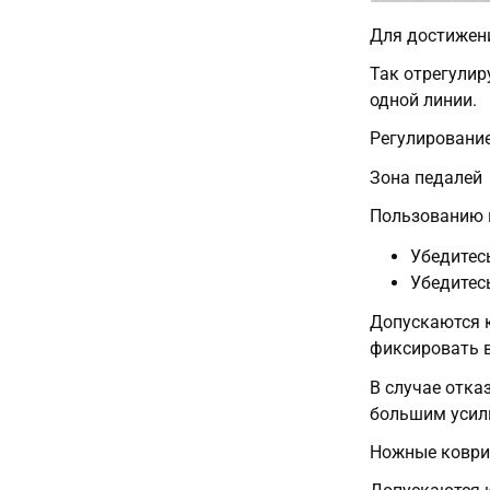
Для достижен
Так отрегулир
одной линии.
Регулирование
Зона педалей
Пользованию 
Убедитес
Убедитес
Допускаются к
фиксировать в
В случае отка
большим усил
Ножные коври