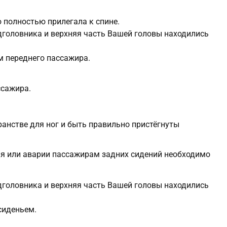
 полностью прилегала к спине.
дголовника и верхняя часть Вашей головы находились
м переднего пассажира.
ссажира.
анстве для ног и быть правильно пристёгнуты
ия или аварии пассажирам задних сидений необходимо
дголовника и верхняя часть Вашей головы находились
сиденьем.