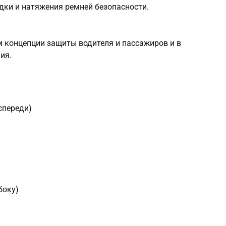
дки и натяжения ремней безопасности.
концепции защиты водителя и пассажиров и в
ия.
спереди)
боку)