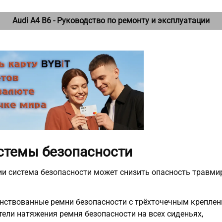
Audi A4 B6 - Руководство по ремонту и эксплуатации
истемы безопасности
ии система безопасности может снизить опасность травми
нствованные ремни безопасности с трёхточечным креплени
тели натяжения ремня безопасности на всех сиденьях,