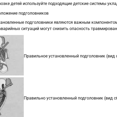
возке детей используйте подходящие детские системы укла
оложение подголовников
тановленные подголовники являются важным компонентом 
варийных ситуаций могут снизить опасность травмирован
Правильное установленный подголовник (вид 
Правильно установленный подголовник (вид с