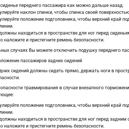
 сиденье переднего пассажира как можно дальше назад.
гулируйте наклон спинки, чтобы спинка своей поверхностью
гулируйте положение подголовника, чтобы верхний край по
линии.
 должны находиться в пространстве для ног перед сиденье
о наложите и пристегните ремень безопасности.
ьных случаях Вы можете отключить подушку переднего па
оложение пассажиров задних сидений
них сидений должны сидеть прямо, держать ноги в простр
пасности.
опасности травмирования в случае внезапного торможен
ующее:
гулируйте положение подголовника, чтобы верхний край по
линии.
 должны находиться в пространстве для ног перед задним 
о наложите и пристегните ремень безопасности.