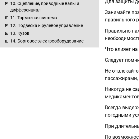
Для защиты де
10. Сцепление, приводные валы и
дифференциал
Занимайте пра
11. Тормозная система
правильного р
12. Подвеска и рулевое управление
Правильно нал
13. Кузов
необходимости
14. Бортовое электрооборудование
Что влияет на
Следует помн
Не отвлекайте
пассажирами,
Никогда не са
медикаментов,
Всегда выдерж
погодными ус
При длительны
По возможност