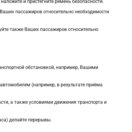
наложите и пристегните ремень безопасности.
 Ваших пассажиров относительно необходимости
руйте также Ваших пассажиров относительно
ранспортной обстановкой, например, Вашими
 автомобилем (например, в результате приёма
асти, а также условиями движения транспорта и
аса) делайте перерывы.