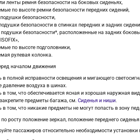
ли ленты ремня безопасности на боковых сиденьях,
емые по высоте ремни безопасности передних сидений,
 подушки безопасности,
подушки безопасности в спинках передних и задних сидени
 подушки безопасности*, расположенные на задних боковых
ISOFIX»,
емые по высоте подголовники,
емая рулевая колонка.
еред началом движения
ь в полной исправности освещения и мигающего светосигн
е давление воздуха в шинах.
 в том, что обеспечивается ясная и хорошая наружная вид
закрепите предметы багажа, см.
Сиденья и ниши
.
 в том, что никакие предметы не могут попасть в зону пед
 по росту положение зеркал, положение переднего сиденья
уйте пассажиров относительно необходимости установки 