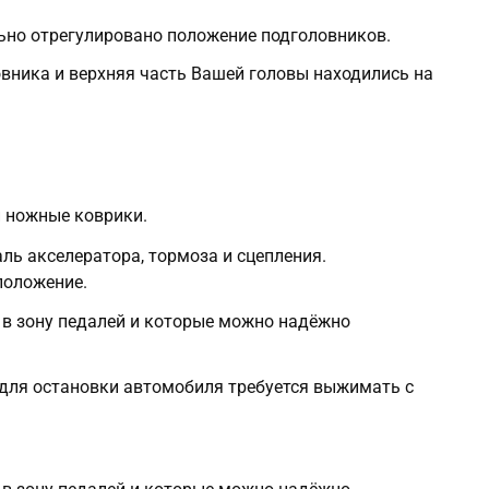
но отрегулировано положение подголовников.
овника и верхняя часть Вашей головы находились на
 ножные коврики.
ль акселератора, тормоза и сцепления.
положение.
 в зону педалей и которые можно надёжно
 для остановки автомобиля требуется выжимать с