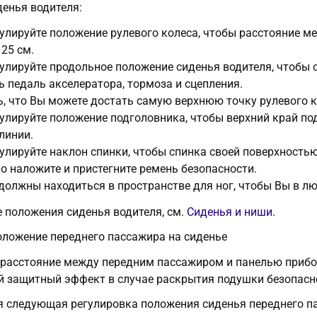
енья водителя:
гулируйте положение рулевого колеса, чтобы расстояние м
25 см.
гулируйте продольное положение сиденья водителя, чтобы
 педаль акселератора, тормоза и сцепления.
ь, что Вы можете достать самую верхнюю точку рулевого к
гулируйте положение подголовника, чтобы верхний край по
линии.
гулируйте наклон спинки, чтобы спинка своей поверхностью
о наложите и пристегните ремень безопасности.
 должны находиться в пространстве для ног, чтобы Вы в 
 положения сиденья водителя, см.
Сиденья и ниши
.
ложение переднего пассажира на сиденье
расстояние между передним пассажиром и панелью прибор
 защитный эффект в случае раскрытия подушки безопасн
я следующая регулировка положения сиденья переднего п