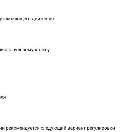
е утомляющего движения.
ию к рулевому колесу
еля
рии рекомендуется следующий вариант регулировки