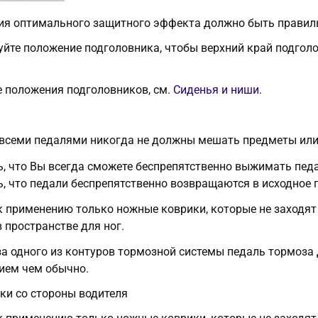
ия оптимального защитного эффекта должно быть правиль
уйте положение подголовника, чтобы верхний край подгол
 положения подголовников, см.
Сиденья и ниши
.
всеми педалями никогда не должны мешать предметы или
ь, что Вы всегда сможете беспрепятственно выжимать педа
ь, что педали беспрепятственно возвращаются в исходное 
 применению только ножные коврики, которые не заходят
 пространстве для ног.
за одного из контуров тормозной системы педаль тормоза
ием чем обычно.
ки со стороны водителя