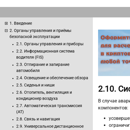
1. Введение
2. Органы управления и приёмы
безопасной эксплуатации
2.1. Органы управления и приборы
2.2. Информационная система
водителя (FIS)
2.3. Отпирание и запирание
автомобиля
2.4. Освещение и обеспечение обзора
2.5. Сиденья и ниши
2.10. С
2.6. Отопитель, вентиляция и
кондиционер воздуха
В случае авар
2.7. Автоматическая трансмиссия
компонентов:
(АТ)
усоверше
2.8. Связь и навигация
ограничи
2.9. Универсальное дистанционное