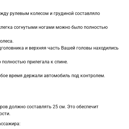
ежду рулевым колесом и грудиной составляло
 слегка согнутыми ногами можно было полностью
олеса.
дголовника и верхняя часть Вашей головы находились
 полностью прилегала к спине.
любое время держали автомобиль под контролем.
ов должно составлять 25 см. Это обеспечит
ости.
ассажира: