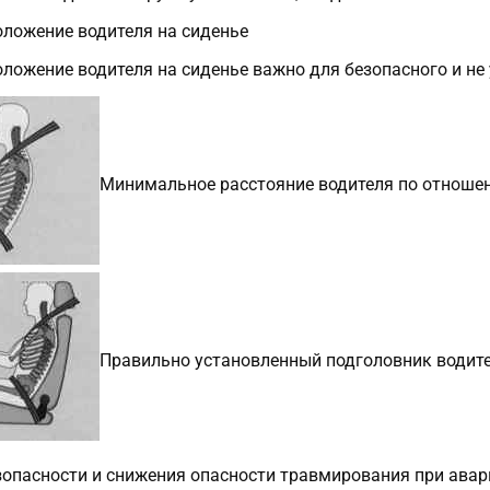
ложение водителя на сиденье
ложение водителя на сиденье важно для безопасного и н
Минимальное расстояние водителя по отношен
Правильно установленный подголовник водит
зопасности и снижения опасности травмирования при ава