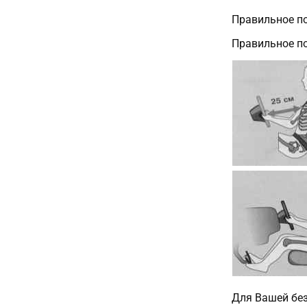
Правильное по
Правильное по
Для Вашей бе