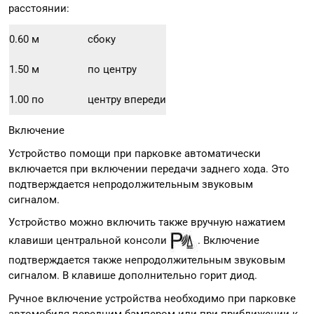
расстоянии:
0.60 м
сбоку
1.50 м
по центру
1.00 по
центру впереди
Включение
Устройство помощи при парковке автоматически
включается при включении передачи заднего хода. Это
подтверждается непродолжительным звуковым
сигналом.
Устройство можно включить также вручную нажатием
клавиши центральной консоли
. Включение
подтверждается также непродолжительным звуковым
сигналом. В клавише дополнительно горит диод.
Ручное включение устройства необходимо при парковке
автомобиля передним бампером или при приближении к