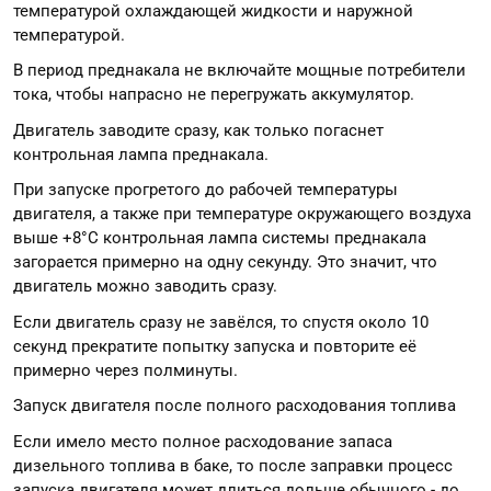
температурой охлаждающей жидкости и наружной
температурой.
В период преднакала не включайте мощные потребители
тока, чтобы напрасно не перегружать аккумулятор.
Двигатель заводите сразу, как только погаснет
контрольная лампа преднакала.
При запуске прогретого до рабочей температуры
двигателя, а также при температуре окружающего воздуха
выше +8°С контрольная лампа системы преднакала
загорается примерно на одну секунду. Это значит, что
двигатель можно заводить сразу.
Если двигатель сразу не завёлся, то спустя около 10
секунд прекратите попытку запуска и повторите её
примерно через полминуты.
Запуск двигателя после полного расходования топлива
Если имело место полное расходование запаса
дизельного топлива в баке, то после заправки процесс
запуска двигателя может длиться дольше обычного - до