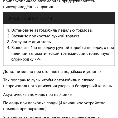
припаркованного автомобиля придерживайтесь
нижеприведённых правил.
ПОРЯДОК ВЫПОЛНЕНИЯ
Остановите автомобиль педалью тормоза.
Затяните полностью ручной тормоз.
Заглушите двигатель.
Включите 1-ю передачу ручной коробки передач, а при
наличии автоматической трансмиссии стояночную
блокировку «Р».
Дополнительно при стоянке на подъёмах и уклонах
Так поверните руль, чтобы автомобиль в случае
непроизвольного движения уперся в бордюрный камень.
Акустическая помощь при парковке
Помощь при парковке сзади (4-канальное устройство
помощи при парковке)
Устройство помощи при парковке сигнализирует о