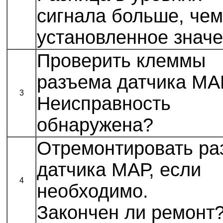
сигнала больше, че
установленное знач
Проверить клеммы
разъема датчика МА
3
Неисправность
обнаружена?
Отремонтировать ра
датчика МАР, если
4
необходимо.
Закончен ли ремонт