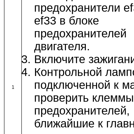
предохранители ef
ef33 в блоке
предохранителей
двигателя.
Включите зажиган
Контрольной ламп
подключенной к ма
1
проверить клеммы
предохранителей,
ближайшие к глав