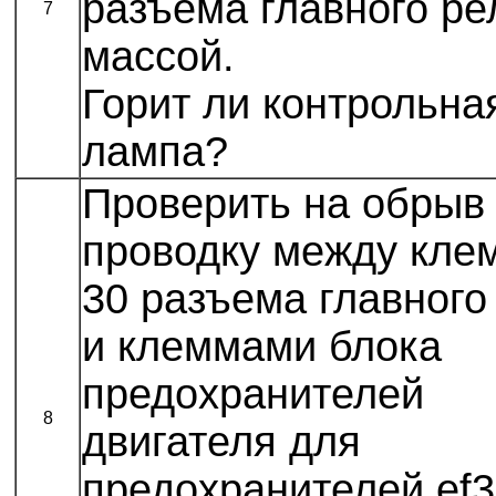
разъема главного ре
7
массой.
Горит ли контрольна
лампа?
Проверить на обрыв
проводку между кле
30 разъема главного
и клеммами блока
предохранителей
8
двигателя для
предохранителей ef3