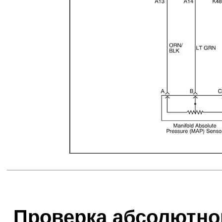
Проверка абсолютног