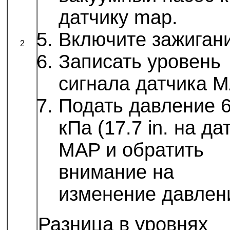
датчику map.
Включите зажиган
2
Записать уровень
сигнала датчика М
Подать давление 
кПа (17.7 in. на да
MAP и обратить
внимание на
изменение давлен
Разница в уровнях