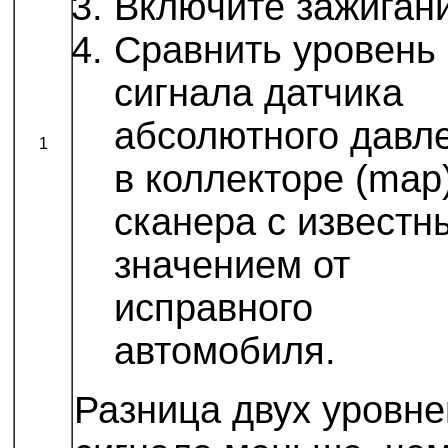
Включите зажиган
Сравнить уровень
сигнала датчика
абсолютного давл
1
в коллекторе (map)
сканера с известн
значением от
исправного
автомобиля.
Разница двух уровне