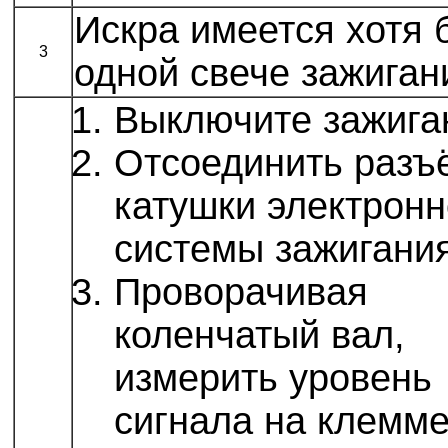
Искра имеется хотя 
3
одной свече зажиган
Выключите зажига
Отсоединить разъ
катушки электрон
системы зажигания
Проворачивая
коленчатый вал,
измерить уровень
сигнала на клемме