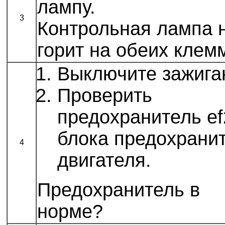
лампу.
3
Контрольная лампа 
горит на обеих клем
Выключите зажига
Проверить
предохранитель ef
блока предохрани
4
двигателя.
Предохранитель в
норме?