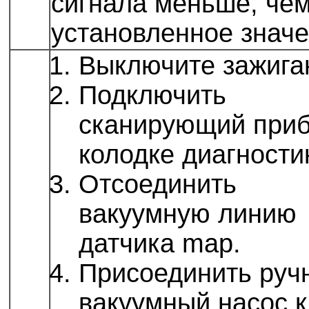
сигнала меньше, че
установленное знач
Выключите зажига
Подключить
сканирующий приб
колодке диагности
Отсоединить
вакуумную линию
датчика map.
Присоединить руч
вакуумный насос к