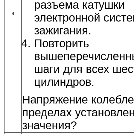
разъема катушки
4
электронной сист
зажигания.
Повторить
вышеперечисленн
шаги для всех шес
цилиндров.
Напряжение колебле
пределах установле
значения?