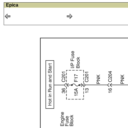
Epica