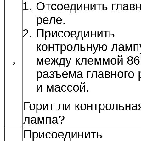
Отсоединить глав
реле.
Присоединить
контрольную ламп
между клеммой 86
5
разъема главного 
и массой.
Горит ли контрольна
лампа?
Присоединить