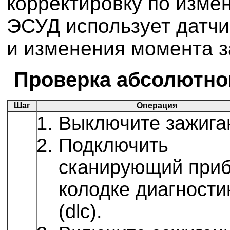
корректировку по изме
ЭСУД использует датчи
и изменения момента з
Проверка абсолютног
Шаг
Операция
Выключите зажига
Подключить
сканирующий приб
колодке диагности
(dlc).