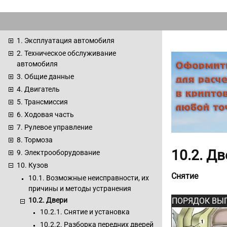
1. Эксплуатация автомобиля
2. Техническое обслуживание
автомобиля
3. Общие данные
4. Двигатель
5. Трансмиссия
6. Ходовая часть
7. Рулевое управление
8. Тормоза
10.2. Д
9. Электрооборудование
10. Кузов
Снятие
10.1. Возможные неисправности, их
причины и методы устранения
ПОРЯДОК ВЫ
10.2. Двери
10.2.1. Снятие и установка
10.2.2. Разборка передних дверей