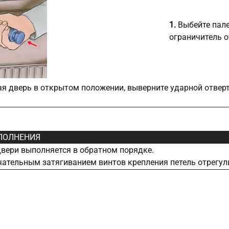
1.
Выбейте пале
ограничитель о
 дверь в открытом положении, выверните ударной отвертк
ПОЛНЕНИЯ
вери выполняется в обратном порядке.
ательным затягиванием винтов крепления петель отрегул