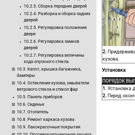
10.2.3. Сборка передних дверей
10.2.4. Разборка и сборка задних
дверей
10.2.5. Регулировка положения
двери
10.2.6. Регулировка замков
дверей
2.
Придерживая
10.2.7. Регулировка величины
кузова.
хода опускного стекла
10.3. Капот, крышка багажника,
Установка
бамперы
ПОРЯДОК ВЫ
10.4. Остекление кузова, омыватели
1.
Установка д
ветрового стекла и стекол фар
2.
Перед оконч
10.5. Панель приборов
10.6. Сиденья
10.7. Отопитель
10.8. Ремонт каркаса кузова
10.9. Лакокрасочные покрытия
10.10. Противокоррозионная защита