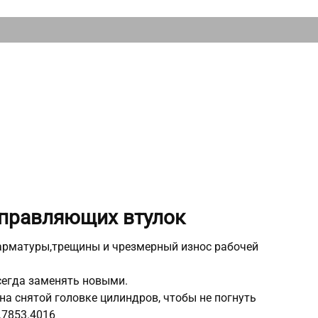
аправляющих втулок
 арматуры,трещины и чрезмерный износ рабочей
сегда заменять новыми.
 снятой головке цилиндров, чтобы не погнуть
.7853.4016