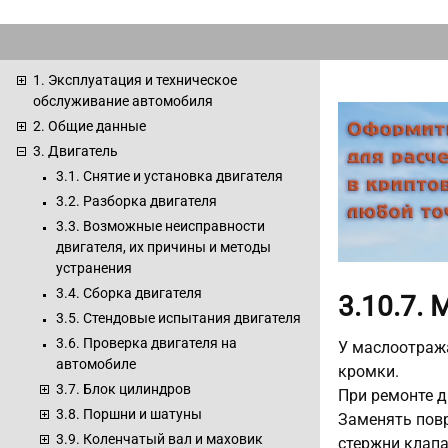
1. Эксплуатация и техническое
обслуживание автомобиля
2. Общие данные
3. Двигатель
3.1. Снятие и установка двигателя
3.2. Разборка двигателя
3.3. Возможные неисправности
двигателя, их причины и методы
устранения
3.4. Сборка двигателя
3.10.7.
3.5. Стендовые испытания двигателя
3.6. Проверка двигателя на
У маслоотража
автомобиле
кромки.
3.7. Блок цилиндров
При ремонте 
3.8. Поршни и шатуны
Заменять повр
3.9. Коленчатый вал и маховик
стержни клапа