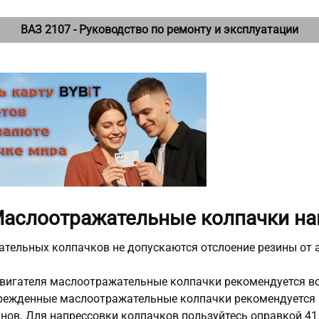
ВАЗ 2107 - Руководство по ремонту и эксплуатации
 Маслоотражательные колпачки н
тельных колпачков не допускаются отслоение резины от
двигателя маслоотражательные колпачки рекомендуется в
ежденные маслоотражательные колпачки рекомендуется на
нов. Для напрессовки колпачков пользуйтесь оправкой 41