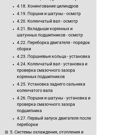
4.18. Хонингование цилиндров
4.19. Поршни и шатуны - осмотр
4.20. Коленчатый вал - осмотр
4.21. Вкладыши коренных и
шатунных подшипников - осмотр
4.22. Переборка двигателя - порядок
сборки
4.23. Поршневые кольца - установка
4.24. Коленчатый вал - установка и
проверка смазочного зазора
коренных подшипников
4.25. Установка заднего сальника
коленчатого вала
4.26. Поршни и шатуны - установка и
проверка смазочного зазора
подшипника
4.27. Первый запуск двигателя после
переборки
5. Системы охлаждения, отопления и