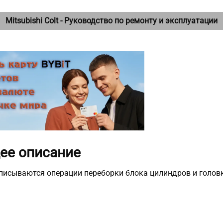
Mitsubishi Colt - Руководство по ремонту и эксплуатации
щее описание
описываются операции переборки блока цилиндров и голов