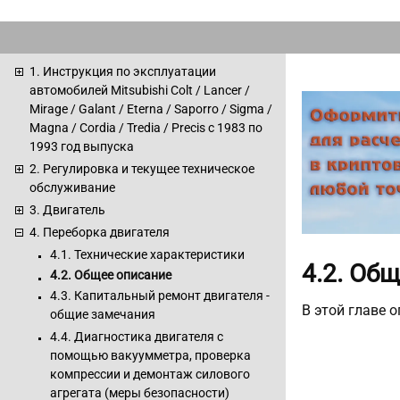
1. Инструкция по эксплуатации
автомобилей Mitsubishi Colt / Lancer /
Mirage / Galant / Eterna / Saporro / Sigma /
Magna / Cordia / Tredia / Precis с 1983 по
1993 год выпуска
2. Регулировка и текущее техническое
обслуживание
3. Двигатель
4. Переборка двигателя
4.1. Технические характеристики
4.2. Об
4.2. Общее описание
4.3. Капитальный ремонт двигателя -
В этой главе 
общие замечания
4.4. Диагностика двигателя с
помощью вакуумметра, проверка
компрессии и демонтаж силового
агрегата (меры безопасности)