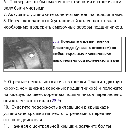
6. Проверьте, чтобы смазочные отверстия в коленчатом
валу были чистыми.
7. Аккуратно установите коленчатый вал на подшипники.
8' Перед окончательной установкой коленчатого вала
необходимо проверить смазочные зазоры подшипников.
23.9
Положите отрезки пленки
Пластигодж (указана стрелком) на
шейки коренных подшипников
параллельно оси коленчатого вала
9. Отрежьте несколько кусочков пленки Пластигодж (чуть
короче, чем ширина коренных подшипников) и положите
на каждую из шеек коренных подшипников параллельно
оси коленчатого вала (
23.9
).
10. Очистите поверхность вкладышей в крышках и
установите крышки на место, стрелками к передней
стороне двигателя.
11. Начиная с центральной крышки, затяните болты