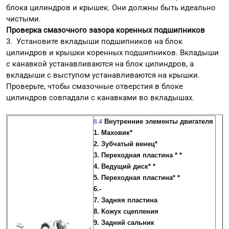
блока цилиндров и крышек. Они должны быть идеально
чистыми.
Проверка смазочного зазора коренных подшипников
3. Установите вкладыши подшипников на блок
цилиндров и крышки коренных подшипников. Вкладыши
с канавкой устанавливаются на блок цилиндров, а
вкладыши с выступом устанавливаются на крышки.
Проверьте, чтобы смазочные отверстия в блоке
цилиндров совпадали с канавками во вкладышах.
8.4
Внутренние элементы двигателя
1. Маховик*
2. Зубчатый венец*
3. Переходная пластина * *
4. Ведущий диск* *
5. Переходная пластина* *
6.-
7. Задняя пластина
8. Кожух сцепления
9. Задний сальник