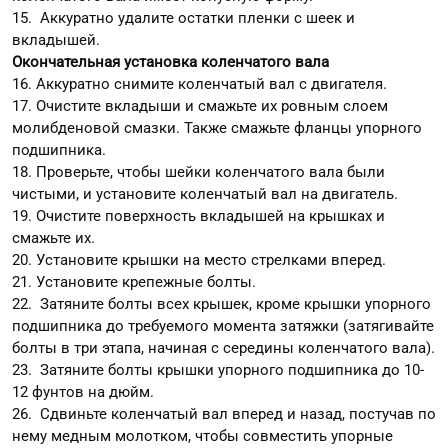
15. Аккуратно удалите остатки пленки с шеек и
вкладышей.
Окончательная установка коленчатого вала
16. Аккуратно снимите коленчатый вал с двигателя.
17. Очистите вкладыши и смажьте их ровным слоем
молибденовой смазки. Также смажьте фланцы упорного
подшипника.
18. Проверьте, чтобы шейки коленчатого вала были
чистыми, и установите коленчатый вал на двигатель.
19. Очистите поверхность вкладышей на крышках и
смажьте их.
20. Установите крышки на место стрелками вперед.
21. Установите крепежные болты.
22. Затяните болты всех крышек, кроме крышки упорного
подшипника до требуемого момента затяжки (затягивайте
болты в три этапа, начиная с середины коленчатого вала).
23. Затяните болты крышки упорного подшипника до 10-
12 фунтов на дюйм.
26. Сдвиньте коленчатый вал вперед и назад, постучав по
нему медным молотком, чтобы совместить упорные