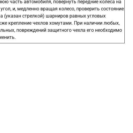
юю часть автомобиля, повернуть передние колеса на
гол, и, медленно вращая колесо, проверить состояние
а (указан стрелкой) шарниров равных угловых
акже крепление чехлов хомутами. При наличии любых,
льных, повреждений защитного чехла его необходимо
менить.