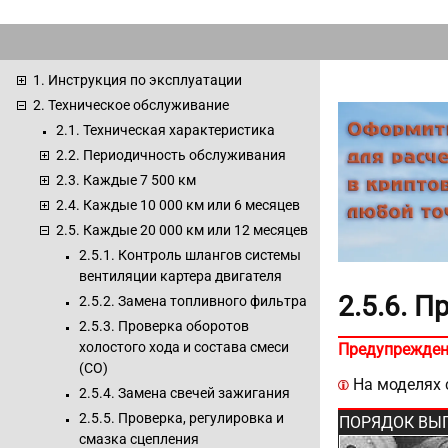
1. Инструкция по эксплуатации
2. Техническое обслуживание
2.1. Техническая характеристика
2.2. Периодичность обслуживания
2.3. Каждые 7 500 км
2.4. Каждые 10 000 км или 6 месяцев
2.5. Каждые 20 000 км или 12 месяцев
2.5.1. Контроль шлангов системы
вентиляции картера двигателя
2.5.6. 
2.5.2. Замена топливного фильтра
2.5.3. Проверка оборотов
холостого хода и состава смеси
Предупрежден
(СО)
На моделях с
2.5.4. Замена свечей зажигания
2.5.5. Проверка, регулировка и
ПОРЯДОК ВЫ
смазка сцепления