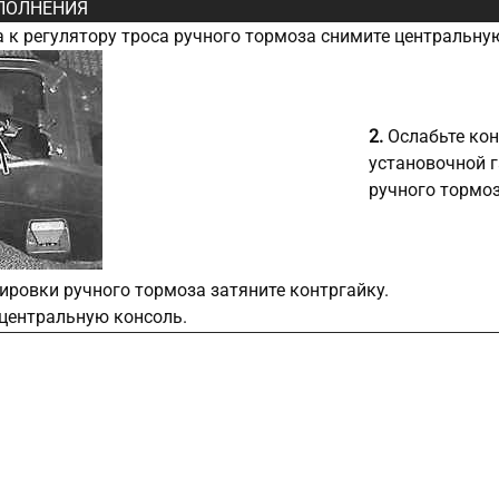
ПОЛНЕНИЯ
 к регулятору троса ручного тормоза снимите центральну
2.
Ослабьте кон
установочной г
ручного тормоз
ировки ручного тормоза затяните контргайку.
 центральную консоль.