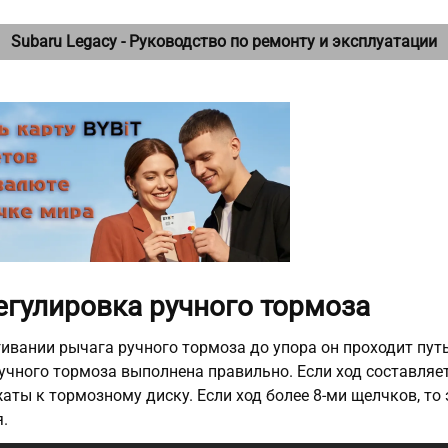
Subaru Legacy - Руководство по ремонту и эксплуатации
Регулировка ручного тормоза
гивании рычага ручного тормоза до упора он проходит путь
учного тормоза выполнена правильно. Если ход составляе
аты к тормозному диску. Если ход более 8-ми щелчков, 
.