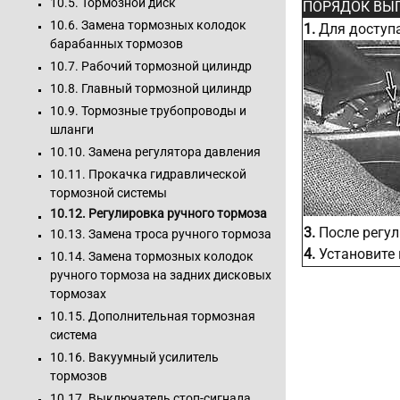
10.5. Тормозной диск
ПОРЯДОК ВЫ
10.6. Замена тормозных колодок
1.
Для доступа
барабанных тормозов
10.7. Рабочий тормозной цилиндр
10.8. Главный тормозной цилиндр
10.9. Тормозные трубопроводы и
шланги
10.10. Замена регулятора давления
10.11. Прокачка гидравлической
тормозной системы
10.12. Регулировка ручного тормоза
3.
После регул
10.13. Замена троса ручного тормоза
4.
Установите
10.14. Замена тормозных колодок
ручного тормоза на задних дисковых
тормозах
10.15. Дополнительная тормозная
система
10.16. Вакуумный усилитель
тормозов
10.17. Выключатель стоп-сигнала