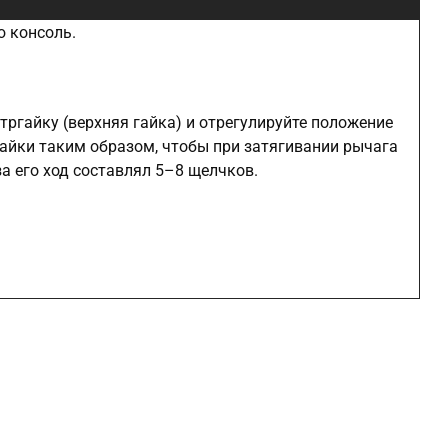
ю консоль.
тргайку (верхняя гайка) и отрегулируйте положение
айки таким образом, чтобы при затягивании рычага
а его ход составлял 5–8 щелчков.