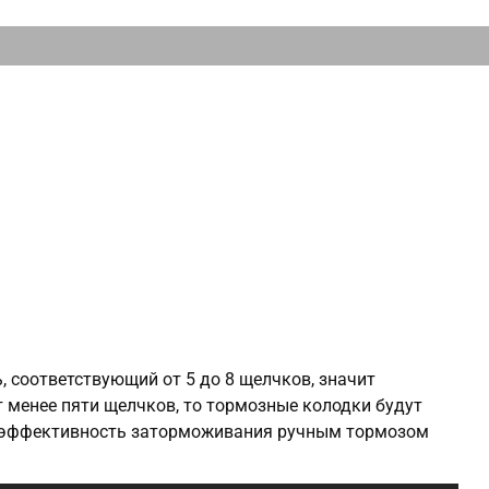
, соответствующий от 5 до 8 щелчков, значит
т менее пяти щелчков, то тормозные колодки будут
то эффективность заторможивания ручным тормозом