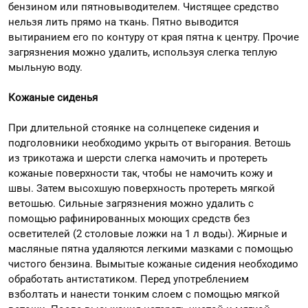
бензином или пятновыводителем. Чистящее средство
нельзя лить прямо на ткань. Пятно выводится
вытиранием его по контуру от края пятна к центру. Прочие
загрязнения можно удалить, используя слегка теплую
мыльную воду.
Кожаные сиденья
При длительной стоянке на солнцепеке сидения и
подголовники необходимо укрыть от выгорания. Ветошь
из трикотажа и шерсти слегка намочить и протереть
кожаные поверхности так, чтобы не намочить кожу и
швы. Затем высохшую поверхность протереть мягкой
ветошью. Сильные загрязнения можно удалить с
помощью рафинированных моющих средств без
осветителей (2 столовые ложки на 1 л воды). Жирные и
масляные пятна удаляются легкими мазками с помощью
чистого бензина. Вымытые кожаные сидения необходимо
обработать антистатиком. Перед употреблением
взболтать и нанести тонким слоем с помощью мягкой