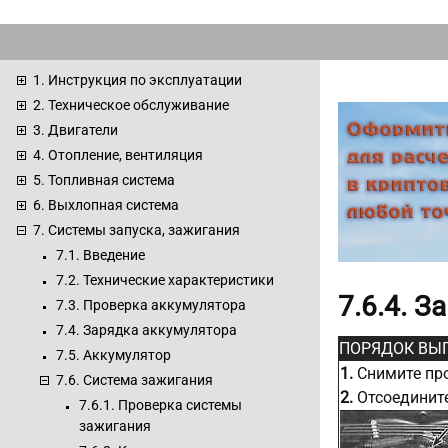
1. Инструкция по эксплуатации
2. Техническое обслуживание
3. Двигатели
4. Отопление, вентиляция
5. Топливная система
6. Выхлопная система
7. Системы запуска, зажигания
7.1. Введение
7.2. Технические характеристики
7.6.4. 
7.3. Проверка аккумулятора
7.4. Зарядка аккумулятора
ПОРЯДОК ВЫ
7.5. Аккумулятор
1.
Снимите про
7.6. Система зажигания
2.
Отсоедините
7.6.1. Проверка системы
зажигания