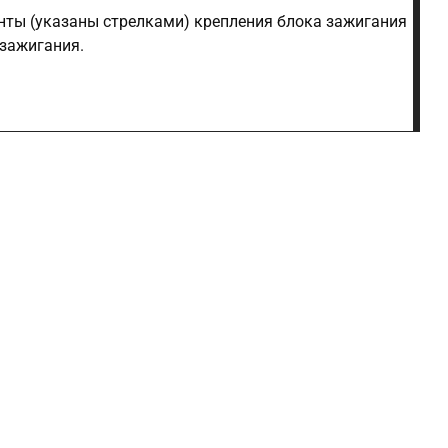
нты (указаны стрелками) крепления блока зажигания
 зажигания.