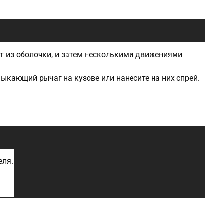
т из оболочки, и затем несколькими движениями
ыкающий рычаг на кузове или нанесите на них спрей.
еля.