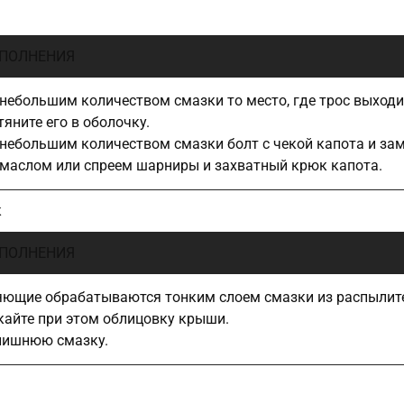
ПОЛНЕНИЯ
небольшим количеством смазки то место, где трос выходи
яните его в оболочку.
небольшим количеством смазки болт с чекой капота и зам
маслом или спреем шарниры и захватный крюк капота.
к
ПОЛНЕНИЯ
ющие обрабатываются тонким слоем смазки из распылит
кайте при этом облицовку крыши.
лишнюю смазку.