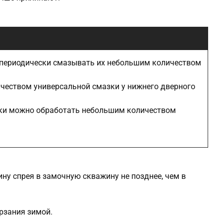
ли периодически смазывать их небольшим количеством
еством универсальной смазки у нижнего дверного
ки можно обработать небольшим количеством
у спрея в замочную скважину не позднее, чем в
ерзания зимой.