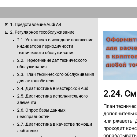
1. Представление Audi A4
2. Регулярное техобслуживание
2.1. Установка в исходное положение
индикатора периодичности
технического обслуживания
2.2. Пересечение дат технического
обслуживания
2.3. План технического обслуживания
для автолюбителя
2.4. Диагностика в мастерской Audi
2.24. С
2.5. Диагностика исполнительного
элемента
План техничес
2.6. Опрос базы данных
дополнительна
неисправностей
или ржаветь. 
2.7. Диагностика в качестве помощи
проходит конс
любителю
обрабатывать 