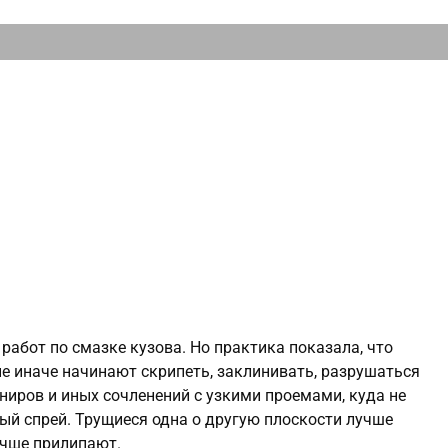
работ по смазке кузова. Но практика показала, что
е иначе начинают скрипеть, заклинивать, разрушаться
ниров и иных сочленений с узкими проемами, куда не
ый спрей. Трущиеся одна о другую плоскости лучше
учше прилипают.