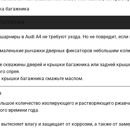
ка багажника
ПОЛНЕНИЯ
шарниры в Audi A4 не требуют ухода. Но не повредит, ес
маленькие рычажки дверных фиксаторов небольшим колич
 скважины дверей и крышки багажника или задней крыш
го спрея.
 крышки багажника смажьте маслом.
а
льшое количество изолирующего и растворяющего ржавчин
ого времени года.
 вытесняет влагу и защищает от коррозии, а также от зам