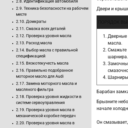
2.8. Идентификация автомобиля
Двери и крыш
2.9. Техника безопасности на рабочем
месте
2.10. Домкраты
ПОРЯДОК ВЫ
2.11. Смазка всех деталей
Дверные 
2.12. Проверка уровня масла
масла.
2.13. Расход масла
Смажьте 
2.14. Выбор масла с правильной
спецификацией
шарнира.
Замочные
2.15. Вязкотекучесть масла
смазочно
2.16. Правильно подобранное
моторное масло для Audi
Шарниры
2.17. Замена моторного масла и
масляного фильтра
Барабан замк
2.18. Проверка уровня жидкости в
Брызните небо
системе сервоуправления
начале холодн
2.19. Проверка уровня масла в
механической коробке передач
Он смазывает,
2.20. Проверка уровня масла в