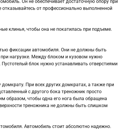
томобиль. Он не обеспечивает достаточную опору при
е отказывайтесь от профессионально выполненной
ные клинья, чтобы она не покатилась при подъеме.
тью фиксации автомобиля. Они не должны быть
 при нагрузке. Между блоком и кузовом нужно
. Пустотелый блок нужно устанавливать отверстиями
омкрату. При всех других домкратах, а также при
дставленный с другого бока треножник просто
им образом, чтобы одна его нога была обращена
поверхности треножника не должны быть слишком
томобиля. Автомобиль стоит абсолютно надежно.