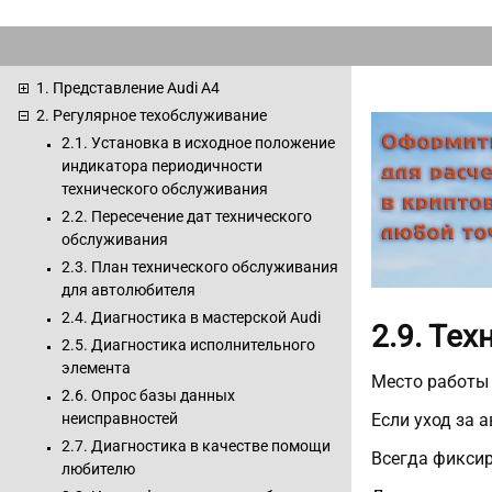
1. Представление Audi A4
2. Регулярное техобслуживание
2.1. Установка в исходное положение
индикатора периодичности
технического обслуживания
2.2. Пересечение дат технического
обслуживания
2.3. План технического обслуживания
для автолюбителя
2.4. Диагностика в мастерской Audi
2.9. Те
2.5. Диагностика исполнительного
элемента
Место работы
2.6. Опрос базы данных
Если уход за 
неисправностей
2.7. Диагностика в качестве помощи
Всегда фиксир
любителю