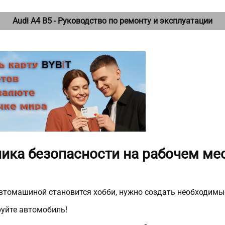
Audi A4 B5 - Руководство по ремонту и эксплуатации
хника безопасности на рабочем ме
автомашиной становится хобби, нужно создать необходимые
уйте автомобиль!