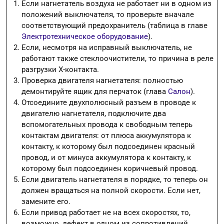
Если нагнетатель воздуха не работает ни в одном из
положений выключателя, то проверьте вначале
соответствующий предохранитель (таблица в главе
Электротехническое оборудование
).
Если, несмотря на исправный выключатель, не
работают также стеклоочистители, то причина в реле
разгрузки Х-контакта.
Проверка двигателя нагнетателя: полностью
демонтируйте ящик для перчаток (глава
Салон
).
Отсоедините двухполюсный разъем в проводе к
двигателю нагнетателя, подключите два
вспомогательных провода к свободным теперь
контактам двигателя: от плюса аккумулятора к
контакту, к которому был подсоединен красный
провод, и от минуса аккумулятора к контакту, к
которому был подсоединен коричневый провод.
Если двигатель нагнетателя в порядке, то теперь он
должен вращаться на полной скорости. Если нет,
замените его.
Если привод работает не на всех скоростях, то,
возможно, дефект в одном из сопротивлений.