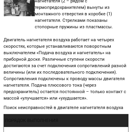
нагнетателя (2 – рядом с
термопредохранителем) вынуты из
монтажного отверстия в коробке (1)
нагнетателя. Стрелками показаны
стопорные пружины из пластмассы.
Двигатель нагнетателя воздуха работает на четырех
скоростях, которые устанавливаются поворотным
выключателем «Подача воздуха и нагнетатель» на
приборной доске. Различные ступени скорости
достигаются за счет подключения сопротивлений разной
величины (или их последовательного подключения).
Сопротивления подключены к проводу массы двигателя
нагнетателя. Подача плюсового тока (через
предохранитель) остается постоянной – только контакт с
массой «улучшается» или «ухудшается».
Поиск неисправностей в двигателе нагнетателя воздуха
ПОРЯДОК ВЫПОЛНЕНИЯ