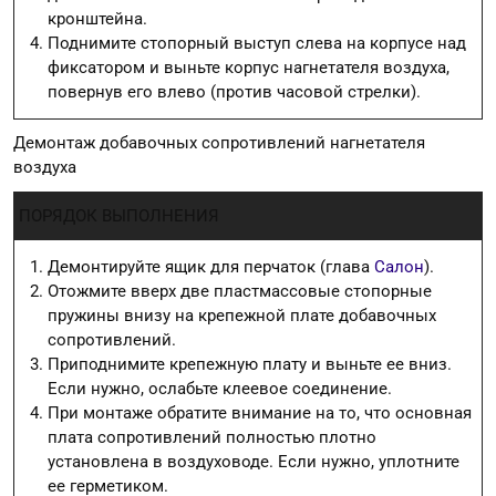
кронштейна.
Поднимите стопорный выступ слева на корпусе над
фиксатором и выньте корпус нагнетателя воздуха,
повернув его влево (против часовой стрелки).
Демонтаж добавочных сопротивлений нагнетателя
воздуха
ПОРЯДОК ВЫПОЛНЕНИЯ
Демонтируйте ящик для перчаток (глава
Салон
).
Отожмите вверх две пластмассовые стопорные
пружины внизу на крепежной плате добавочных
сопротивлений.
Приподнимите крепежную плату и выньте ее вниз.
Если нужно, ослабьте клеевое соединение.
При монтаже обратите внимание на то, что основная
плата сопротивлений полностью плотно
установлена в воздуховоде. Если нужно, уплотните
ее герметиком.