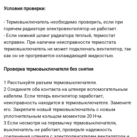
Условия проверки:
- Термовыключатель необходимо проверить, если при
горячем радиаторе электровентилятор не работает.
- Если нижний шланг радиатора теплый, термостат
исправен. При наличии неисправности термостата
термовыключатель не может подключать вентилятор, так
как он не прогревается охлаждающей жидкостью.
Проверка термовыключателя без снятия
1 Расстыкуйте разъем термовыключателя.
2 Соедините оба контакта на штекере вспомогательным
кабелем. Если теперь вентилятор заработает,
неисправность находится в термовыключателе. Замените
его. Закрепите новый термовыключатель с новым
уплотнительным кольцом моментом 20 Н•м.
3 Если несмотря на перемычку термовыключателя,
выключатель не работает, проверьте надежность
соединения штекера с электродвигателем вентилятора и