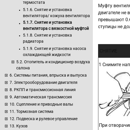
термостата
Муфту вентиля
5.1.6. Снятие и установка
двигателе не 
вентилятора/ кожуха вентилятора
превышают 0.6
5.1.7. Снятие и установка
ступицы не до
вентилятора с вязкостной муфтой
5.1.8. Снятие и установка
радиатора
5.1.9. Снятие и установка насоса
СНЯТИЕ
охлаждающей жидкости
5.2. Отопитель и кондиционер воздуха
1 Снимите на
салона
6. Системы питания, впрыска и выпуска
7. Электрооборудование двигателя
8. РКПП и трансмиссионная линия
9. Автоматическая трансмиссия
10. Сцепление и приводные валы
11. Тормозная система
12. Подвеска и рулевое управление
При отворачи
13. Кузов