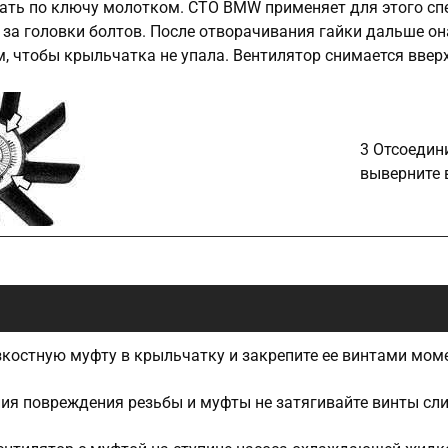
ать по ключу молотком. СТО BMW применяет для этого сп
 за головки болтов. После отворачивания гайки дальше о
м, чтобы крыльчатка не упала. Вентилятор снимается вверх
3 Отсоедин
выверните 
зкостную муфту в крыльчатку и закрепите ее винтами мом
ия повреждения резьбы и муфты не затягивайте винты сл