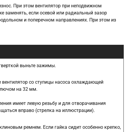
износ. При этом вентилятор при неподвижном
же заменять, если осевой или радиальный зазор
родольном и поперечном направлениях. При этом из
тверткой выньте зажимы.
е вентилятор со ступицы насоса охлаждающей
лючом на 32 мм.
ления имеет левую резьбу и для отворачивания
щаться вправо (стрелка на иллюстрации).
клиновым ремнем. Если гайка сидит особенно крепко,