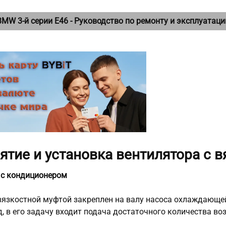
BMW 3-й серии E46 - Руководство по ремонту и эксплуатаци
Снятие и установка вентилятора с 
8i с кондиционером
вязкостной муфтой закреплен на валу насоса охлаждающе
, в его задачу входит подача достаточного количества во