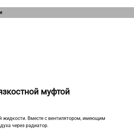
и
вязкостной муфтой
й жидкости. Вместе с вентилятором, имеющим
здуха через радиатор.