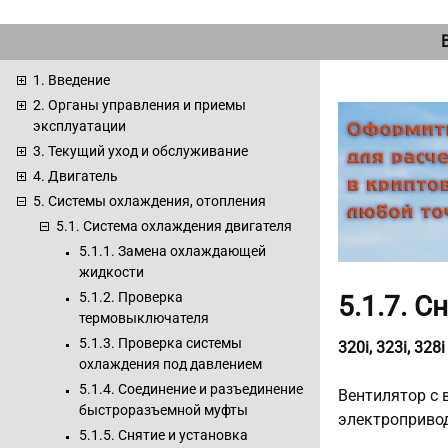
1. Введение
2. Органы управления и приемы
эксплуатации
3. Текущий уход и обслуживание
4. Двигатель
5. Системы охлаждения, отопления
5.1. Система охлаждения двигателя
5.1.1. Замена охлаждающей
жидкости
5.1.2. Проверка
5.1.7. 
термовыключателя
5.1.3. Проверка системы
320i, 323i, 32
охлаждения под давлением
5.1.4. Соединение и разъединение
Вентилятор с 
быстроразъемной муфты
электропривод
5.1.5. Снятие и установка