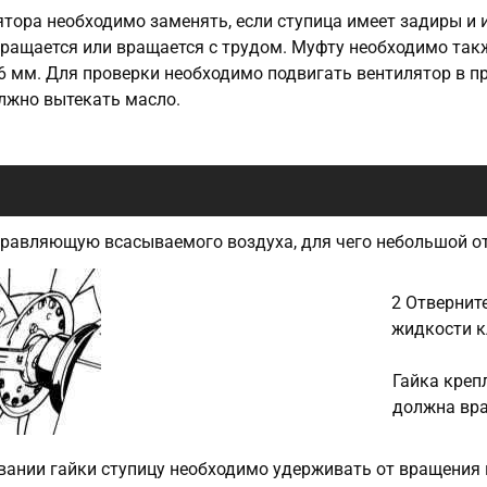
тора необходимо заменять, если ступица имеет задиры и 
вращается или вращается с трудом. Муфту необходимо так
 мм. Для проверки необходимо подвигать вентилятор в п
лжно вытекать масло.
правляющую всасываемого воздуха, для чего небольшой о
2 Отвернит
жидкости к
Гайка креп
должна вра
вании гайки ступицу необходимо удерживать от вращения 