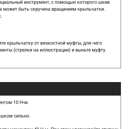
ециальный инструмент, с помощью которого шкив
на может быть скручена вращением крыльчатки.
.
ите крыльчатку от вязкостной муфты, для чего
винты (стрелки на иллюстрации) и выньте муфту.
ентом 10 Н•м.
ишком сильно.