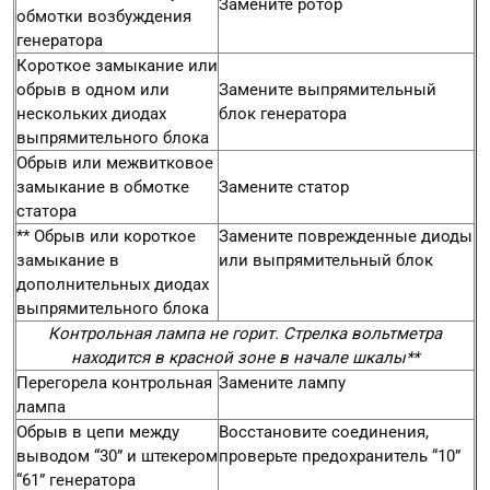
Замените ротор
обмотки возбуждения
генератора
Короткое замыкание или
обрыв в одном или
Замените выпрямительный
нескольких диодах
блок генератора
выпрямительного блока
Обрыв или межвитковое
замыкание в обмотке
Замените статор
статора
** Обрыв или короткое
Замените поврежденные диоды
замыкание в
или выпрямительный блок
дополнительных диодах
выпрямительного блока
Контрольная лампа не горит. Стрелка вольтметра
находится в красной зоне в начале шкалы**
Перегорела контрольная
Замените лампу
лампа
Обрыв в цепи между
Восстановите соединения,
выводом “30” и штекером
проверьте предохранитель “10”
“61” генератора