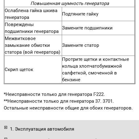
Повышенная шумность генератора
Ослаблена гайка шкива
Подтяните гайку
генератора
Повреждены
Замените подшипники
подшипники генератора
Межвитковое
замыкание обмотки
Замените статор
статора (вой генератора)
Протрите щетки и контактные
кольца хлопчатобумажной
Скрип щеток
салфеткой, смоченной в
бензине
*Неисправности только для генератора Г-222.
**Неисправности только для генератора 37. 3701.
Остальные неисправности общие для обоих генераторов.
1. Эксплуатация автомобиля