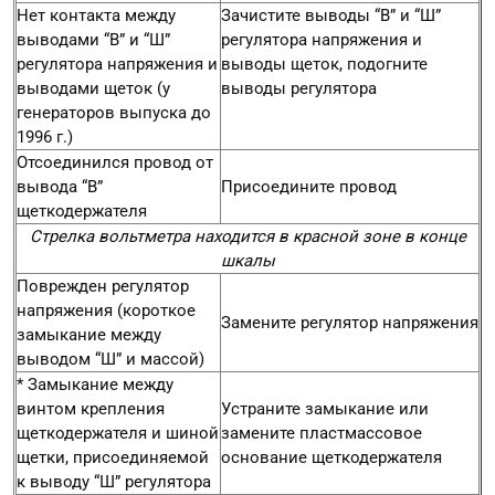
Нет контакта между
Зачистите выводы “В” и “Ш”
выводами “В” и “Ш”
регулятора напряжения и
регулятора напряжения и
выводы щеток, подогните
выводами щеток (у
выводы регулятора
генераторов выпуска до
1996 г.)
Отсоединился провод от
вывода “В”
Присоедините провод
щеткодержателя
Стрелка вольтметра находится в красной зоне в конце
шкалы
Поврежден регулятор
напряжения (короткое
Замените регулятор напряжения
замыкание между
выводом “Ш” и массой)
* Замыкание между
винтом крепления
Устраните замыкание или
щеткодержателя и шиной
замените пластмассовое
щетки, присоединяемой
основание щеткодержателя
к выводу “Ш” регулятора