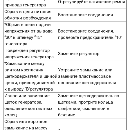
Отрегулируйте натяжение ремня
привода генератора
Обрыв в цепи питания
Восстановите соединения
обмотки возбуждения
*Обрыв в цепи подачи
напряжения от вывода
Восстановите соединения,
“30” к штекеру “15”
проверьте предохранитель “10”
генератора
Поврежден регулятор
Замените регулятор
напряжения генератора
*Замыкание между
винтом крепления
Устраните замыкание или
щеткодержателя и шиной
замените пластмассовое
щетки, присоединяемой
основание щеткодержателя
к выводу “В”регулятора
Износ или зависание
Замените щеткодержатель со
щеток генератора,
щетками, протрите кольца
окисление контактных
салфеткой, смоченной в
колец
бензине
Обрыв или короткое
замыкание на массу