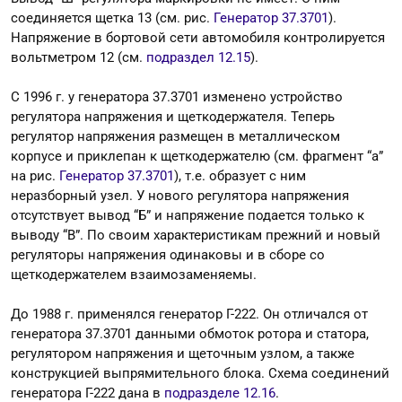
соединяется щетка 13 (см. рис.
Генератор 37.3701
).
Напряжение в бортовой сети автомобиля контролируется
вольтметром 12 (см.
подраздел 12.15
).
С 1996 г. у генератора 37.3701 изменено устройство
регулятора напряжения и щеткодержателя. Теперь
регулятор напряжения размещен в металлическом
корпусе и приклепан к щеткодержателю (см. фрагмент “а”
на рис.
Генератор 37.3701
), т.е. образует с ним
неразборный узел. У нового регулятора напряжения
отсутствует вывод “Б” и напряжение подается только к
выводу “В”. По своим характеристикам прежний и новый
регуляторы напряжения одинаковы и в сборе со
щеткодержателем взаимозаменяемы.
До 1988 г. применялся генератор Г-222. Он отличался от
генератора 37.3701 данными обмоток ротора и статора,
регулятором напряжения и щеточным узлом, а также
конструкцией выпрямительного блока. Схема соединений
генератора Г-222 дана в
подразделе 12.16
.