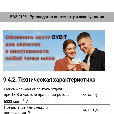
ВАЗ 2105 - Руководство по ремонту и эксплуатации
9.4.2. Техническая характеристика
Максимальная сила тока отдачи
при 13 В и частоте вращения ротора
55 (45 *)
–1
5000 мин
, А
Пределы регулируемого
14,1 ± 0,5
напряжения, В