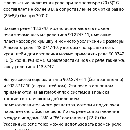
Напряжение включения реле при температуре (23±5)° С
составляет не более 8 В, а сопротивление обмотки равно
(85±8,5) Ом при 200° С.
Взамен реле 113.3747 можно использовать новые
взаимозаменяемые реле типа 90.3747-11, имеющие
пластмассовую крышку и немного увеличенные размеры.
А вместо реле 113.3747-10, у которых на крышке есть
кронштейн для крепления можно применять реле 90.3747-
10 (с кронштейном). Характеристики новых реле такие же,
как у реле типа 113.3747.
Выпускаются еще реле типа 902.3747-11 (без кронштейна)
и 902.3747-10 (с кронштейном). Эти реле в основном
применяются на автомобилях с системой впрыска
топлива и отличаются добавлением
помехоподавительного резистора, который подключен
параллельно обмотке реле. У этих реле сопротивление
между выводами “85” и “86” составляет (72±8) Ом.
Указанные реле тоже можно использовать взамен реле