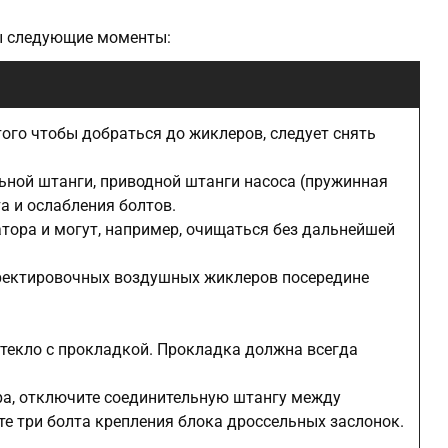
ны следующие моменты:
того чтобы добраться до жиклеров, следует снять
ьной штанги, приводной штанги насоса (пружинная
а и ослабления болтов.
тора и могут, например, очищаться без дальнейшей
ректировочных воздушных жиклеров посередине
текло с прокладкой. Прокладка должна всегда
ра, отключите соединительную штангу между
е три болта крепления блока дроссельных заслонок.