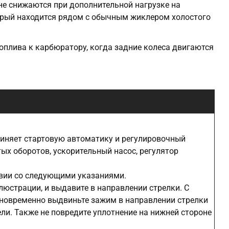
не снижаются при дополнительной нагрузке на
торый находится рядом с обычным жиклером холостого
оплива к карбюратору, когда задние колеса двигаются
диняет стартовую автоматику и регулировочный
ых оборотов, ускорительный насос, регулятор
твии со следующими указаниями.
люстрации, и выдавите в направлении стрелки. С
дновременно выдвиньте зажим в направлении стрелки
ли. Также не повредите уплотнение на нижней стороне