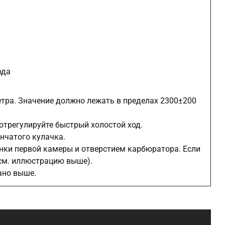
ода
етра. Значение должно лежать в пределах 2300±200
отрегулируйте быстрый холостой ход.
нчатого кулачка.
нки первой камеры и отверстием карбюратора. Если
 (см. иллюстрацию выше).
ано выше.