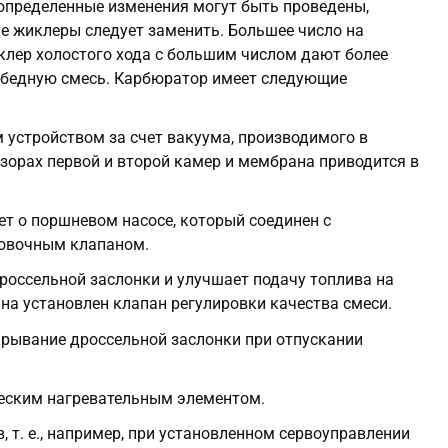
 определенные изменения могут быть проведены,
ие жиклеры следует заменить. Большее число на
иклер холостого хода с большим числом дают более
е бедную смесь. Карбюратор имеет следующие
 устройством за счет вакуума, производимого в
орах первой и второй камер и мембрана приводится в
ет о поршневом насосе, который соединен с
ровочным клапаном.
россельной заслонки и улучшает подачу топлива на
на установлен клапан регулировки качества смеси.
рывание дроссельной заслонки при отпускании
ческим нагревательным элементом.
 т. е., например, при установленном сервоуправлении