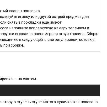
атый клапан поплавка.
пользуйте иголку или другой острый предмет для
если снятые прокладки еще имеют
асоса наполните поплавковую камеру топливом и
форсунки выходила равномерная струя топлива. Сборка
описанные в следующей главе регулировки, которые
ь при сборке.
ировка — на снятом.
а вторую ступень ступенчатого кулачка, как показано