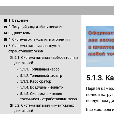
1. Введение
2. Текущий уход и обслуживание
3. Двигатель
4. Системы охлаждения и отопления
5. Системы питания и выпуска
отработавших газов
5.1. Система питания карбюраторных
двигателей
5.1.1. Топливный насос
5.1.2. Топливный фильтр
5.1.3. 
5.1.3. Карбюратор
5.1.4. Воздушный фильтр
Первая камера
5.1.5. Системы снижения
полной нагруз
токсичности отработавших газов
воздушном ди
5.2. Система питания инжекторных
Все жиклеры и
двигателей