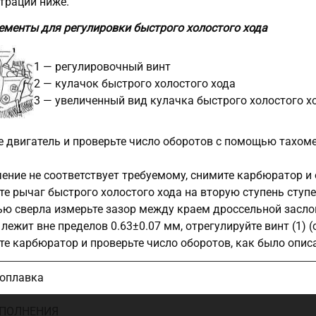
трации ниже.
ементы для регулировки быстрого холостого хода
1 — регулировочный винт
2 — кулачок быстрого холостого хода
3 — увеличенный вид кулачка быстрого холостого х
е двигатель и проверьте число оборотов с помощью тахом
чение не соответствует требуемому, снимите карбюратор и 
те рычаг быстрого холостого хода на вторую ступень ступе
ю сверла измерьте зазор между краем дроссельной засло
 лежит вне пределов 0.63±0.07 мм, отрегулируйте винт (1)
те карбюратор и проверьте число оборотов, как было опис
поплавка
ПОЛНЕНИЯ