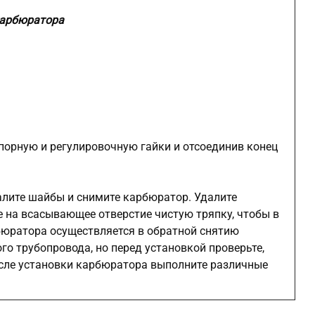
карбюратора
порную и регулировочную гайки и отсоединив конец
алите шайбы и снимите карбюратор. Удалите
 на всасывающее отверстие чистую тряпку, чтобы в
бюратора осуществляется в обратной снятию
о трубопровода, но перед установкой проверьте,
осле установки карбюратора выполните различные