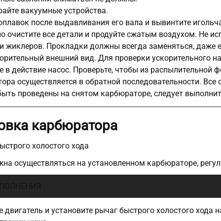
райте вакуумные устройства.
оплавок после выдавливания его вала и вывинтите игольч
о очистите все детали и продуйте сжатым воздухом. Не ис
и жиклеров. Прокладки должны всегда заменяться, даже 
орительный внешний вид. Для проверки ускорительного н
е в действие насос. Проверьте, чтобы из распылительной 
ора осуществляется в обратной последовательности. Все 
ыть проведены на снятом карбюраторе, следует выполнит
овка карбюратора
ыстрого холостого хода
на осуществляться на установленном карбюраторе, регул
ПОЛНЕНИЯ
е двигатель и установите рычаг быстрого холостого хода н