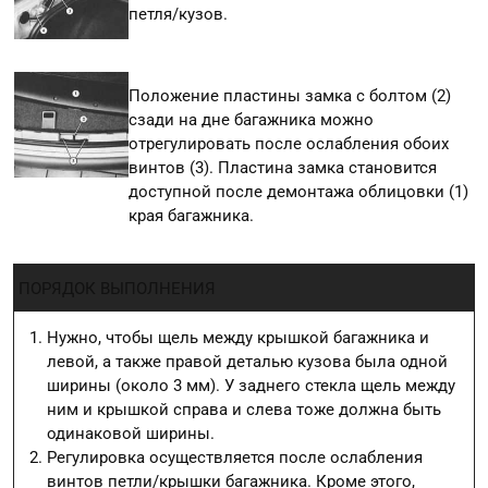
петля/кузов.
Положение пластины замка с болтом (2)
сзади на дне багажника можно
отрегулировать после ослабления обоих
винтов (3). Пластина замка становится
доступной после демонтажа облицовки (1)
края багажника.
ПОРЯДОК ВЫПОЛНЕНИЯ
Нужно, чтобы щель между крышкой багажника и
левой, а также правой деталью кузова была одной
ширины (около 3 мм). У заднего стекла щель между
ним и крышкой справа и слева тоже должна быть
одинаковой ширины.
Регулировка осуществляется после ослабления
винтов петли/крышки багажника. Кроме этого,