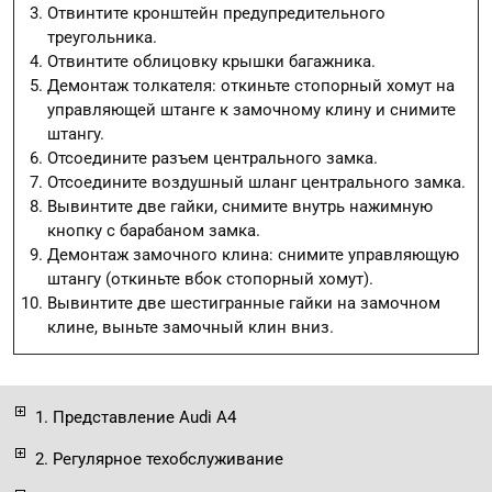
Отвинтите кронштейн предупредительного
треугольника.
Отвинтите облицовку крышки багажника.
Демонтаж толкателя: откиньте стопорный хомут на
управляющей штанге к замочному клину и снимите
штангу.
Отсоедините разъем центрального замка.
Отсоедините воздушный шланг центрального замка.
Вывинтите две гайки, снимите внутрь нажимную
кнопку с барабаном замка.
Демонтаж замочного клина: снимите управляющую
штангу (откиньте вбок стопорный хомут).
Вывинтите две шестигранные гайки на замочном
клине, выньте замочный клин вниз.
1. Представление Audi A4
2. Регулярное техобслуживание