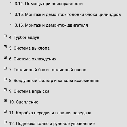
3.14. Помощь при неисправности
3.15. Монтаж и демонтаж головки блока цилиндров
3.16. Монтаж и демонтаж двигателя
4. Турбонаддув
5. Система выхлопа
6. Система охлаждения
7. Топливный бак и топливный насос
8. Воздушный фильтр и каналы всасывания
9. Система впрыска
10. Сцепление
11. Коробка передач и главная передача
12. Подвеска колес и рулевое управление