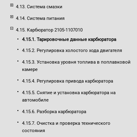
4.13. Система смазки
4.14. Система питания
4.15. Карбюратор 2105-1107010
4.15.1. Тарировочные данные карбюратора
4.15.2. Регулировка холостого хода двигателя
4.15.3. Установка уровня топлива в поплавковой
камере
4.15.4. Регулировка привода карбюратора
4.15.5. Снятие и установка карбюратора на
автомобиле
4.15.6. Разборка карбюратора
4.15.7. Очистка и проверка технического
состояния