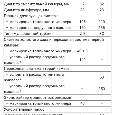
Диаметр смесительной камеры, мм
32
32
Диаметр диффузора, мм
23
23
Главная дозирующая система:
– маркировка топливного жиклера
105
110
– маркировка воздушного жиклера
150
135
Тип эмульсионной трубки
ZD
ZС
Система холостого хода и переходная система первой
камеры:
– маркировка топливного жиклера
40 ± 3
–
– условный расход воздушного
140
–
жиклера*
Переходная система второй камеры:
– условный расход топливного
–
50
жиклера*
– условный расход воздушного
–
150
жиклера*
Экономайзер мощностных режимов:
– маркировка топливного жиклера
40
–
Ускорительный насос: