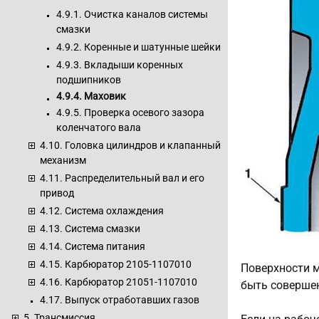
4.9.1. Очистка каналов системы
смазки
4.9.2. Коренные и шатунные шейки
4.9.3. Вкладыши коренных
подшипников
4.9.4. Маховик
4.9.5. Проверка осевого зазора
коленчатого вала
4.10. Головка цилиндров и клапанный
механизм
4.11. Распределительный вал и его
привод
4.12. Система охлаждения
4.13. Система смазки
4.14. Система питания
4.15. Карбюратор 2105-1107010
Поверхности м
4.16. Карбюратор 21051-1107010
быть соверше
4.17. Выпуск отработавших газов
5. Трансмиссия