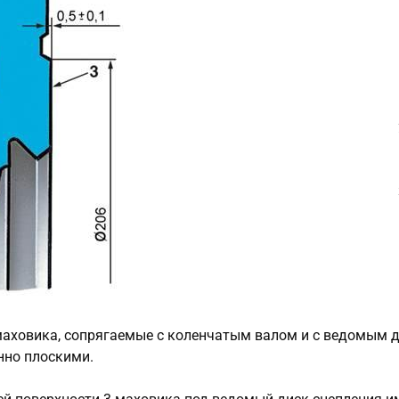
аховика, сопрягаемые с коленчатым валом и с ведомым д
нно плоскими.