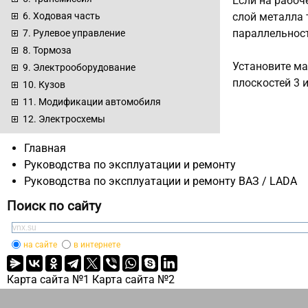
Если на рабоч
слой металла 
6. Ходовая часть
параллельност
7. Рулевое управление
8. Тормоза
Установите ма
9. Электрооборудование
плоскостей 3 
10. Кузов
11. Модификации автомобиля
12. Электросхемы
Главная
Руководства по эксплуатации и ремонту
Руководства по эксплуатации и ремонту ВАЗ / LADA
Поиск по сайту
на сайте
в интернете
Карта сайта №1
Карта сайта №2