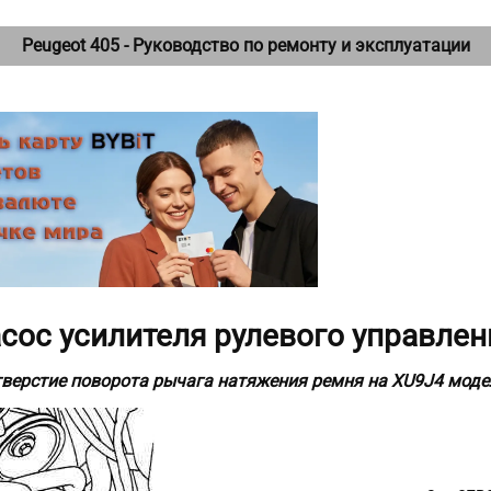
Peugeot 405 - Руководство по ремонту и эксплуатации
Насос усилителя рулевого управле
верстие поворота рычага натяжения ремня на XU9J4 моде