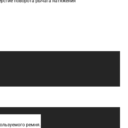
ерстие поворота рычага натяжения
пользуемого ремня.