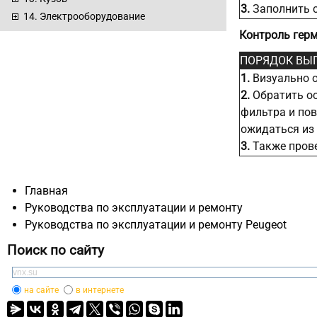
3.
Заполнить 
14. Электрооборудование
Контроль гер
ПОРЯДОК ВЫ
1.
Визуально о
2.
Обратить ос
фильтра и пов
ожидаться из 
3.
Также прове
Главная
Руководства по эксплуатации и ремонту
Руководства по эксплуатации и ремонту Peugeot
Поиск по сайту
на сайте
в интернете