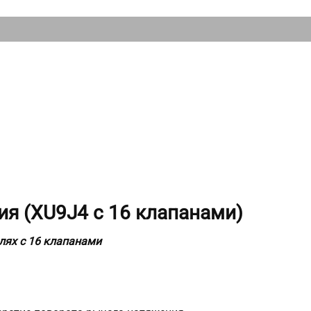
ния (XU9J4 с 16 клапанами)
лях с 16 клапанами