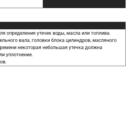
я определения утечек воды, масла или топлива.
ельного вала, головки блока цилиндров, масляного
 времени некоторая небольшая утечка должна
ли уплотнение.
ов.