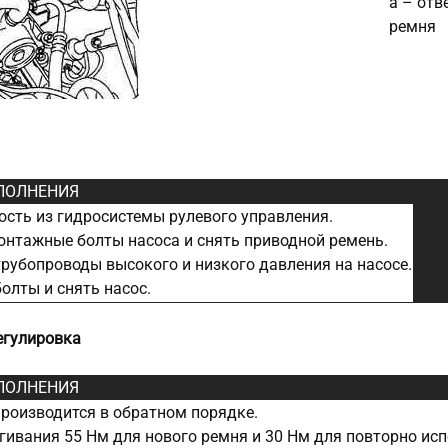
а – отв
ремня
ПОЛНЕНИЯ
сть из гидросистемы рулевого управления.
нтажные болты насоса и снять приводной ремень.
рубопроводы высокого и низкого давления на насосе.
олты и снять насос.
егулировка
ПОЛНЕНИЯ
производится в обратном порядке.
гивания 55 Нм для нового ремня и 30 Нм для повторно ис