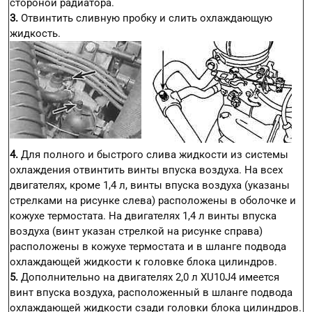
стороной радиатора.
3.
Отвинтить сливную пробку и слить охлаждающую
жидкость.
4.
Для полного и быстрого слива жидкости из системы
охлаждения отвинтить винты впуска воздуха. На всех
двигателях, кроме 1,4 л, винты впуска воздуха (указаны
стрелками на рисунке слева) расположены в оболочке и
кожухе термостата. На двигателях 1,4 л винты впуска
воздуха (винт указан стрелкой на рисунке справа)
расположены в кожухе термостата и в шланге подвода
охлаждающей жидкости к головке блока цилиндров.
5.
Дополнительно на двигателях 2,0 л XU10J4 имеется
винт впуска воздуха, расположенный в шланге подвода
охлаждающей жидкости сзади головки блока цилиндров.