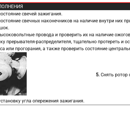
ПОЛНЕНИЯ
остояние свечей зажигания.
остояние свечных наконечников на наличие внутри них пр
шок.
ысоковольтные провода и проверить их на наличие ожогов
у прерывателя-распределителя, тщательно протереть и ос
са или прогорания, а также проверить состояние централь
5.
Снять ротор 
установку угла опережения зажигания.