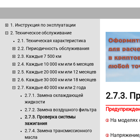
1. Инструкция по эксплуатации
2. Техническое обслуживание
2.1. Техническая характеристика
2.2. Периодичность обслуживания
2.3. Каждые 7 500 км
2.4. Каждые 10 000 км или 6 месяцев
2.5. Каждые 20 000 км или 12 месяцев
2.6. Каждые 30 000 км или 18 месяцев
2.7. Каждые 40 000 км или 2 года
2.7.3. 
2.7.1. Замена охлаждающей
жидкости
Предупрежден
2.7.2. Замена воздушного фильтра
2.7.3. Проверка системы
На моделях с
зажигания
2.7.4. Замена трансмиссионного
Напряжение,
масла