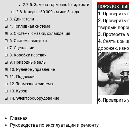
2.7.5. Замена тормозной жидкости
ПОРЯДОК ВЫ
2.8. Каждые 60 000 км или 3 года
1.
Проверить с
3. Двигатели
2.
Проверить с
4. Топливная система
твердый поро
5. Системы смазки, охлаждения
3.
Протереть в
6. Система выпуска
4.
Снять крышк
дорожек, изно
7. Сцепление
8. Коробки передач
9. Приводные валы
10. Рулевое управление
11. Подвески
12. Тормозная система
13. Кузов
14. Электрооборудование
6.
Проверить 
Главная
Руководства по эксплуатации и ремонту