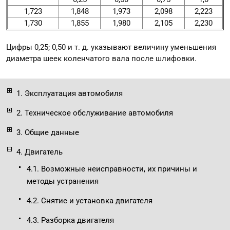
1,723
1,848
1,973
2,098
2,223
1,730
1,855
1,980
2,105
2,230
Цифры 0,25; 0,50 и т. д. указывают величину уменьшения
диаметра шеек коленчатого вала после шлифовки.
1. Эксплуатация автомобиля
2. Техническое обслуживание автомобиля
3. Общие данные
4. Двигатель
4.1. Возможные неисправности, их причины и
методы устранения
4.2. Снятие и установка двигателя
4.3. Разборка двигателя