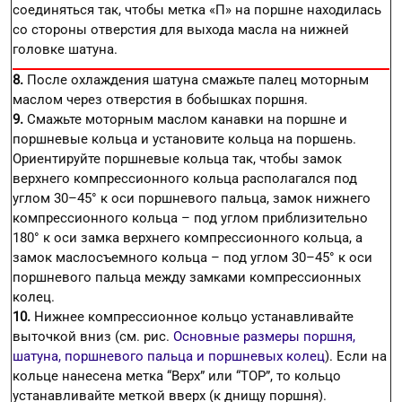
соединяться так, чтобы метка «П» на поршне находилась
со стороны отверстия для выхода масла на нижней
головке шатуна.
8.
После охлаждения шатуна смажьте палец моторным
маслом через отверстия в бобышках поршня.
9.
Смажьте моторным маслом канавки на поршне и
поршневые кольца и установите кольца на поршень.
Ориентируйте поршневые кольца так, чтобы замок
верхнего компрессионного кольца располагался под
углом 30–45° к оси поршневого пальца, замок нижнего
компрессионного кольца – под углом приблизительно
180° к оси замка верхнего компрессионного кольца, а
замок маслосъемного кольца – под углом 30–45° к оси
поршневого пальца между замками компрессионных
колец.
10.
Нижнее компрессионное кольцо устанавливайте
выточкой вниз (см. рис.
Основные размеры поршня,
шатуна, поршневого пальца и поршневых колец
). Если на
кольце нанесена метка “Верх” или “ТОР”, то кольцо
устанавливайте меткой вверх (к днищу поршня).