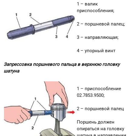
1 – валик
приспособления;
2 – поршневой палец;
3 – направляющая;
4 – упорный винт
Запрессовка поршневого пальца в верхнюю головку
шатуна
1 – приспособление
02.7853.9500;
2 – поршневой палец
Поршень должен
опираться на головку
шатуна в направлении,