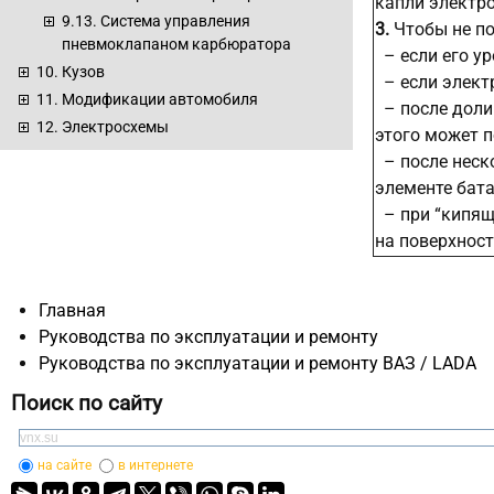
капли электро
9.13. Система управления
3.
Чтобы не по
пневмоклапаном карбюратора
– если его ур
10. Кузов
– если элект
11. Модификации автомобиля
– после долив
12. Электросхемы
этого может п
– после неск
элементе бата
– при “кипяще
на поверхност
Главная
Руководства по эксплуатации и ремонту
Руководства по эксплуатации и ремонту ВАЗ / LADA
Поиск по сайту
на сайте
в интернете