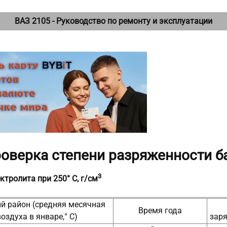
ВАЗ 2105 - Руководство по ремонту и эксплуатации
Проверка степени разряженности б
3
ктролита при 250° С, г/см
й район (средняя месячная
Время года
оздуха в январе,° С)
зар