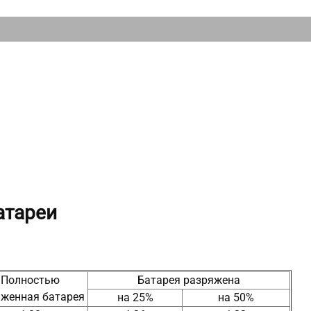
атареи
Полностью
Батарея разряжена
яженная батарея
на 25%
на 50%