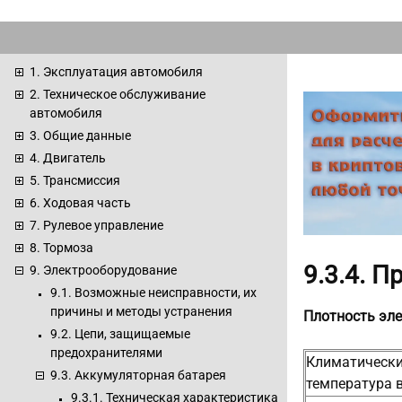
1. Эксплуатация автомобиля
2. Техническое обслуживание
автомобиля
3. Общие данные
4. Двигатель
5. Трансмиссия
6. Ходовая часть
7. Рулевое управление
8. Тормоза
9.3.4. 
9. Электрооборудование
9.1. Возможные неисправности, их
причины и методы устранения
Плотность эле
9.2. Цепи, защищаемые
предохранителями
Климатически
9.3. Аккумуляторная батарея
температура в
9.3.1. Техническая характеристика