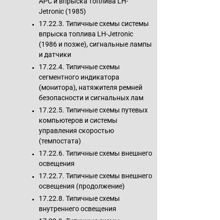
APC и впрыска топлива LH-
Jetronic (1985)
17.22.3. Типичные схемы системы
впрыска топлива LH-Jetronic
(1986 и позже), сигнальные лампы
и датчики
17.22.4. Типичные схемы
сегментного индикатора
(монитора), натяжителя ремней
безопасности и сигнальных лам
17.22.5. Типичные схемы путевых
компьютеров и системы
управления скоростью
(темпостата)
17.22.6. Типичные схемы внешнего
освещения
17.22.7. Типичные схемы внешнего
освещения (продолжение)
17.22.8. Типичные схемы
внутреннего освещения