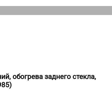
ий, обогрева заднего стекла,
985)