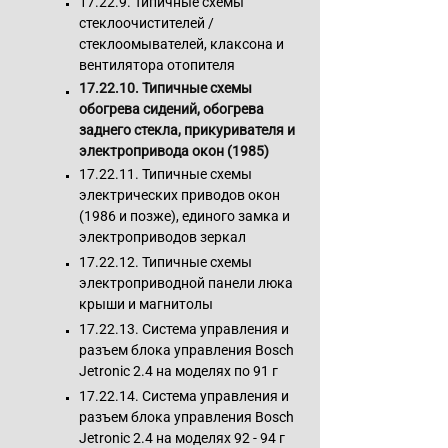
17.22.9. Типичные схемы
стеклоочистителей /
стеклоомывателей, клаксона и
вентилятора отопителя
17.22.10. Типичные схемы
обогрева сидений, обогрева
заднего стекла, прикуривателя и
электропривода окон (1985)
17.22.11. Типичные схемы
электрических приводов окон
(1986 и позже), единого замка и
электроприводов зеркал
17.22.12. Типичные схемы
электроприводной панели люка
крыши и магнитолы
17.22.13. Система управления и
разъем блока управления Bosch
Jetronic 2.4 на моделях по 91 г
17.22.14. Система управления и
разъем блока управления Bosch
Jetronic 2.4 на моделях 92 - 94 г