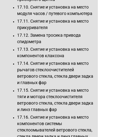
17.10. Снятие и установка на место
модуля часов / путевого компьютера
17.11. Снятие и установка на место
прикуривателя
17.12. Замена тросика привода
спидометра
17.13. Снятие и установка на место
компонентов клаксона
17.14. Снятие и установка на место
рычагов стеклоочистителей
ветрового стекла, стекла двери задка
и главных фар
17.15. Снятие и установка на место
тяги и мотора стеклоочистителя
ветрового стекла, стекла двери задка
и линз главных фар
17.16. Снятие и установка на место
компонентов системы
стеклоомывателей ветрового стекла,
стекла двери задка и линз главных