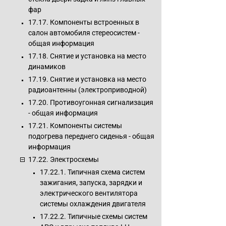
фар
17.17. Компоненты встроенных в
салон автомобиля стереосистем -
общая информация
17.18. Снятие и установка на место
динамиков
17.19. Снятие и установка на место
радиоантенны (электроприводной)
17.20. Противоугонная сигнализация
- общая информация
17.21. Компоненты системы
подогрева переднего сиденья - общая
информация
17.22. Электросхемы
17.22.1. Типичная схема систем
зажигания, запуска, зарядки и
электрического вентилятора
системы охлаждения двигателя
17.22.2. Типичные схемы систем