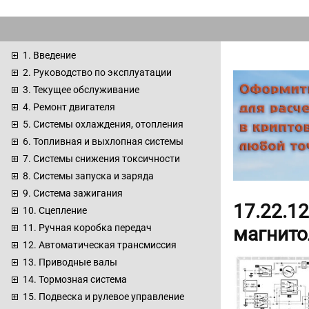
1. Введение
2. Руководство по эксплуатации
3. Текущее обслуживание
4. Ремонт двигателя
5. Системы охлаждения, отопления
6. Топливная и выхлопная системы
7. Системы снижения токсичности
8. Системы запуска и заряда
9. Система зажигания
17.22.1
10. Сцепление
11. Ручная коробка передач
магнит
12. Автоматическая трансмиссия
13. Приводные валы
14. Тормозная система
15. Подвеска и рулевое управление