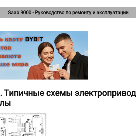
Saab 9000 - Руководство по ремонту и эксплуатации
2. Типичные схемы электроприво
олы