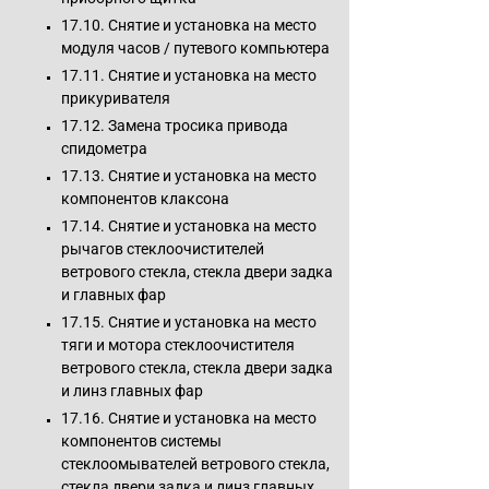
17.10. Снятие и установка на место
модуля часов / путевого компьютера
17.11. Снятие и установка на место
прикуривателя
17.12. Замена тросика привода
спидометра
17.13. Снятие и установка на место
компонентов клаксона
17.14. Снятие и установка на место
рычагов стеклоочистителей
ветрового стекла, стекла двери задка
и главных фар
17.15. Снятие и установка на место
тяги и мотора стеклоочистителя
ветрового стекла, стекла двери задка
и линз главных фар
17.16. Снятие и установка на место
компонентов системы
стеклоомывателей ветрового стекла,
стекла двери задка и линз главных