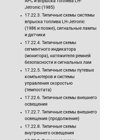
APC и впрыска топлива LH-
Jetronic (1985)
17.22.3. Типичные схемы системы
впрыска топлива LH-Jetronic
(1986 и позже), сигнальные лампы
и датчики
17.22.4. Типичные схемы
сегментного индикатора
(монитора), натяжителя ремней
безопасности и сигнальных лам
17.22.5. Типичные схемы путевых
компьютеров и системы
управления скоростью
(темпостата)
17.22.6. Типичные схемы внешнего
освещения
17.22.7. Типичные схемы внешнего
освещения (продолжение)
17.22.8. Типичные схемы
внутреннего освещения