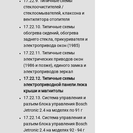
17.22.9. Типичные схемы
стеклоочистителей /
стеклоомывателей, клаксона и
вентилятора отопителя
17.22.10. Типичные схемы
обогрева сидений, обогрева
заднего стекла, прикуривателя и
электропривода окон (1985)
17.22.11. Типичные схемы
электрических приводов окон
(1986 и позже), единого замка и
электроприводов зеркал
17.22.12. Типичные схемы
электроприводной панели люка
крыши и магнитолы
17.22.13. Система управления и
разъем блока управления Bosch
Jetronic 2.4 на моделях по 91 г
17.22.14. Система управления и
разъем блока управления Bosch
Jetronic 2.4 на моделях 92 - 94 г