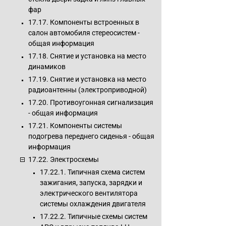
фар
17.17. Компоненты встроенных в
салон автомобиля стереосистем -
общая информация
17.18. Снятие и установка на место
динамиков
17.19. Снятие и установка на место
радиоантенны (электроприводной)
17.20. Противоугонная сигнализация
- общая информация
17.21. Компоненты системы
подогрева переднего сиденья - общая
информация
17.22. Электросхемы
17.22.1. Типичная схема систем
зажигания, запуска, зарядки и
электрического вентилятора
системы охлаждения двигателя
17.22.2. Типичные схемы систем