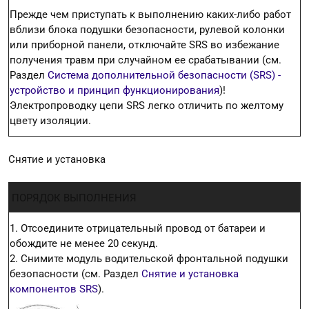
Прежде чем приступать к выполнению каких-либо работ
вблизи блока подушки безопасности, рулевой колонки
или приборной панели, отключайте SRS во избежание
получения травм при случайном ее срабатывании (см.
Раздел
Система дополнительной безопасности (SRS) -
устройство и принцип функционирования
)!
Электропроводку цепи SRS легко отличить по желтому
цвету изоляции.
Снятие и установка
ПОРЯДОК ВЫПОЛНЕНИЯ
1. Отсоедините отрицательный провод от батареи и
обождите не менее 20 секунд.
2. Снимите модуль водительской фронтальной подушки
безопасности (см. Раздел
Снятие и установка
компонентов SRS
).