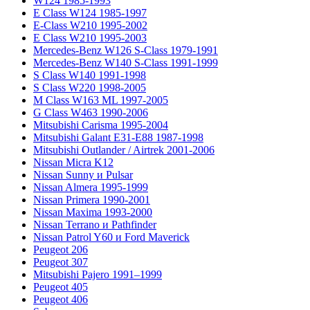
W124 1985-1993
E Class W124 1985-1997
E-Class W210 1995-2002
E Class W210 1995-2003
Mercedes-Benz W126 S-Class 1979-1991
Mercedes-Benz W140 S-Class 1991-1999
S Class W140 1991-1998
S Class W220 1998-2005
M Class W163 ML 1997-2005
G Class W463 1990-2006
Mitsubishi Carisma 1995-2004
Mitsubishi Galant E31-E88 1987-1998
Mitsubishi Outlander / Airtrek 2001-2006
Nissan Micra K12
Nissan Sunny и Pulsar
Nissan Almera 1995-1999
Nissan Primera 1990-2001
Nissan Maxima 1993-2000
Nissan Terrano и Pathfinder
Nissan Patrol Y60 и Ford Maverick
Peugeot 206
Peugeot 307
Mitsubishi Pajero 1991–1999
Peugeot 405
Peugeot 406