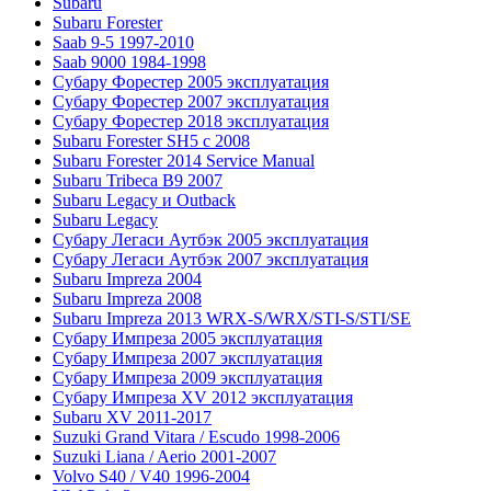
Subaru
Subaru Forester
Saab 9-5 1997-2010
Saab 9000 1984-1998
Субару Форестер 2005 эксплуатация
Субару Форестер 2007 эксплуатация
Субару Форестер 2018 эксплуатация
Subaru Forester SH5 с 2008
Subaru Forester 2014 Service Manual
Subaru Tribeca В9 2007
Subaru Legacy и Outback
Subaru Legacy
Субару Легаси Аутбэк 2005 эксплуатация
Субару Легаси Аутбэк 2007 эксплуатация
Subaru Impreza 2004
Subaru Impreza 2008
Subaru Impreza 2013 WRX-S/WRX/STI-S/STI/SE
Субару Импреза 2005 эксплуатация
Субару Импреза 2007 эксплуатация
Субару Импреза 2009 эксплуатация
Субару Импреза XV 2012 эксплуатация
Subaru XV 2011-2017
Suzuki Grand Vitara / Escudo 1998-2006
Suzuki Liana / Aerio 2001-2007
Volvo S40 / V40 1996-2004