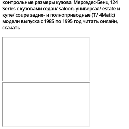
контрольные размеры кузова. Мерседес-Бенц 124
Series с кузовами седан/ saloon, универсал/ estate и
купе/ coupe задне- и полноприводные (T/ 4Matic)
модели выпуска с 1985 по 1995 год читать онлайн,
скачать