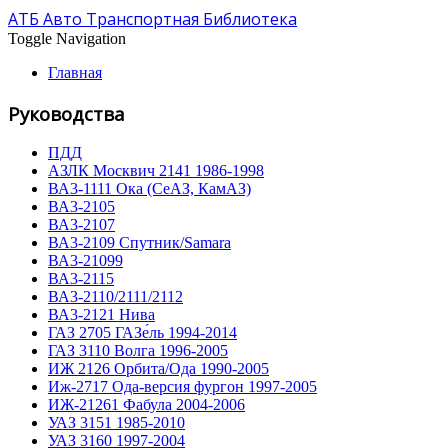
АТБ Авто Транспортная Библиотека
Toggle Navigation
Главная
Руководства
ПДД
АЗЛК Москвич 2141 1986-1998
ВА3-1111 Ока (СеАЗ, КамАЗ)
ВА3-2105
ВА3-2107
ВА3-2109 Спутник/Samara
ВА3-21099
ВА3-2115
ВА3-2110/2111/2112
ВА3-2121 Нива
ГАЗ 2705 ГАЗе́ль 1994-2014
ГАЗ 3110 Волга 1996-2005
ИЖ 2126 Орбита/Ода 1990-2005
Иж-2717 Ода-версия фургон 1997-2005
ИЖ-21261 Фабула 2004-2006
УАЗ 3151 1985-2010
УАЗ 3160 1997-2004