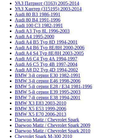
УАЗ Патриот (3163) 2005-2014
УАЗ Хантер (315195) 2003-2014
Audi 80 B3 1986-1991
Audi 80 B4 1991-1996
Audi 100 C3 1982-1991
Audi A3 Typ 8L 1996-2003
Audi A4 1995-2000
Audi A4 B5 Typ 8D 1994-2001
Audi A4 B6 Typ 8E/8H 2000-2006
Audi A4 S4 Typ 8E/8H 2003-2005
Audi A6 C4 Typ 4A 1994-1997
Audi A6 C5 Typ 4B 1997-2004
Audi A8 D2 Typ 4D 1994-2002
BMW 3-й серии E30 1982-1991
BMW 3-й серии E46 1998-2006
BMW 5-й серии E28 / E34 1981-1996
BMW 5-й серии E39 1995-2003
BMW 7-й серии E38 1994-2001
BMW X3 E83 2003-2010
BMW X5 E53 1999-2006
BMW X5 E70 2006-2013
Daewoo Matiz / Chevrolet Spark
Daewoo Matiz / Chevrolet Spark 2009
Daewoo Matiz / Chevrolet Spark 2010
Chevrolet Spark M-300 2010