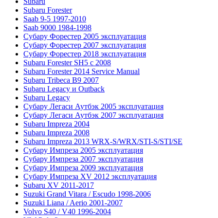
Subaru
Subaru Forester
Saab 9-5 1997-2010
Saab 9000 1984-1998
Субару Форестер 2005 эксплуатация
Субару Форестер 2007 эксплуатация
Субару Форестер 2018 эксплуатация
Subaru Forester SH5 с 2008
Subaru Forester 2014 Service Manual
Subaru Tribeca В9 2007
Subaru Legacy и Outback
Subaru Legacy
Субару Легаси Аутбэк 2005 эксплуатация
Субару Легаси Аутбэк 2007 эксплуатация
Subaru Impreza 2004
Subaru Impreza 2008
Subaru Impreza 2013 WRX-S/WRX/STI-S/STI/SE
Субару Импреза 2005 эксплуатация
Субару Импреза 2007 эксплуатация
Субару Импреза 2009 эксплуатация
Субару Импреза XV 2012 эксплуатация
Subaru XV 2011-2017
Suzuki Grand Vitara / Escudo 1998-2006
Suzuki Liana / Aerio 2001-2007
Volvo S40 / V40 1996-2004