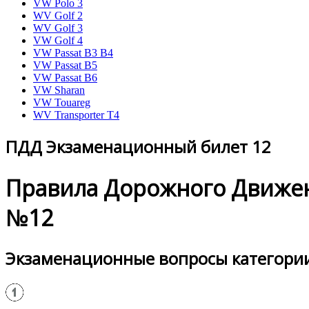
VW Polo 3
WV Golf 2
WV Golf 3
VW Golf 4
VW Passat B3 B4
VW Passat B5
VW Passat B6
VW Sharan
VW Touareg
WV Transporter T4
ПДД Экзаменационный билет 12
Правила Дорожного Движе
№12
Экзаменационные вопросы категории