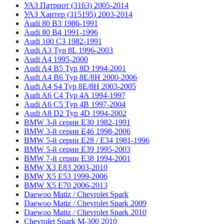
УАЗ Патриот (3163) 2005-2014
УАЗ Хантер (315195) 2003-2014
Audi 80 B3 1986-1991
Audi 80 B4 1991-1996
Audi 100 C3 1982-1991
Audi A3 Typ 8L 1996-2003
Audi A4 1995-2000
Audi A4 B5 Typ 8D 1994-2001
Audi A4 B6 Typ 8E/8H 2000-2006
Audi A4 S4 Typ 8E/8H 2003-2005
Audi A6 C4 Typ 4A 1994-1997
Audi A6 C5 Typ 4B 1997-2004
Audi A8 D2 Typ 4D 1994-2002
BMW 3-й серии E30 1982-1991
BMW 3-й серии E46 1998-2006
BMW 5-й серии E28 / E34 1981-1996
BMW 5-й серии E39 1995-2003
BMW 7-й серии E38 1994-2001
BMW X3 E83 2003-2010
BMW X5 E53 1999-2006
BMW X5 E70 2006-2013
Daewoo Matiz / Chevrolet Spark
Daewoo Matiz / Chevrolet Spark 2009
Daewoo Matiz / Chevrolet Spark 2010
Chevrolet Spark M-300 2010