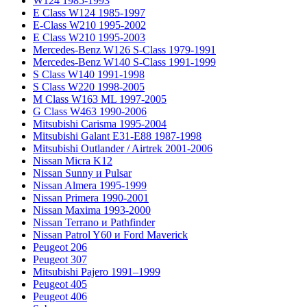
W124 1985-1993
E Class W124 1985-1997
E-Class W210 1995-2002
E Class W210 1995-2003
Mercedes-Benz W126 S-Class 1979-1991
Mercedes-Benz W140 S-Class 1991-1999
S Class W140 1991-1998
S Class W220 1998-2005
M Class W163 ML 1997-2005
G Class W463 1990-2006
Mitsubishi Carisma 1995-2004
Mitsubishi Galant E31-E88 1987-1998
Mitsubishi Outlander / Airtrek 2001-2006
Nissan Micra K12
Nissan Sunny и Pulsar
Nissan Almera 1995-1999
Nissan Primera 1990-2001
Nissan Maxima 1993-2000
Nissan Terrano и Pathfinder
Nissan Patrol Y60 и Ford Maverick
Peugeot 206
Peugeot 307
Mitsubishi Pajero 1991–1999
Peugeot 405
Peugeot 406