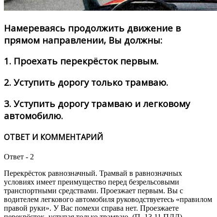
Намереваясь продолжить движение в
прямом направлении, Вы должны:
1.
Проехать перекрёсток первым.
2.
Уступить дорогу только трамваю.
3.
Уступить дорогу трамваю и легковому
автомобилю.
ОТВЕТ И КОММЕНТАРИЙ
Ответ - 2
Перекрёсток равнозначный. Трамвай в равнозначных
условиях имеет преимущество перед безрельсовыми
транспортными средствами. Проезжает первым. Вы с
водителем легкового автомобиля руководствуетесь «правилом
правой руки». У Вас помехи справа нет. Проезжаете
перекрёсток, уступая только трамваю. (П. 13.11 ПДД).