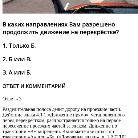
В каких направлениях Вам разрешено
продолжить движение на перекрёстке?
1.
Только Б.
2.
Б или В.
3.
А или Б.
ОТВЕТ И КОММЕНТАРИЙ
Ответ - 3
Разделительная полоса делит дорогу на проезжие части.
Действие знака 4.1.1 «Движение прямо», установленного
перед перекрёстком, распространяется только на первое
пересечение проезжих частей за знаком. Движение по
траектории «В» запрещено. Вы можете двигаться по
траектории «А» или «Б». («Дорожные знаки», п. 1.2 ПДД).