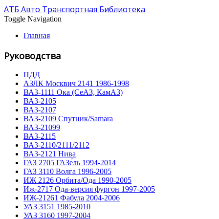
АТБ Авто Транспортная Библиотека
Toggle Navigation
Главная
Руководства
ПДД
АЗЛК Москвич 2141 1986-1998
ВА3-1111 Ока (СеАЗ, КамАЗ)
ВА3-2105
ВА3-2107
ВА3-2109 Спутник/Samara
ВА3-21099
ВА3-2115
ВА3-2110/2111/2112
ВА3-2121 Нива
ГАЗ 2705 ГАЗе́ль 1994-2014
ГАЗ 3110 Волга 1996-2005
ИЖ 2126 Орбита/Ода 1990-2005
Иж-2717 Ода-версия фургон 1997-2005
ИЖ-21261 Фабула 2004-2006
УАЗ 3151 1985-2010
УАЗ 3160 1997-2004