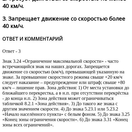
40 км/ч.
3.
Запрещает движение со скоростью более
40 км/ч.
ОТВЕТ И КОММЕНТАРИЙ
Ответ - 3
Знак 3.24 «Ограничение максимальной скорости» - часто
встречающийся знак на наших дорогах. Запрещается
движение со скоростью (км/ч), превышающей указанную на
знаке. За превышение скоростного режима свыше +20 км/ч
следует наказание – предупреждение или штраф; свыше +80
км/ч – лишение прав. Зона действия: 1) От места установки до
ближайшего перекрестка, а в н.п. при отсутствии перекрёстка
- до конца н.п. 2) Зона действия может ограничиваться
табличкой 8.2.1 «Зона действия». 3) До такого же знака с
другим значением скорости. 4) До знака 5.23.1 или 5.23.2
«Начало населённого пункта» с белым фоном. 5) До знака 3.25
«Конец зоны ограничения скорости». 6) До знака 3.31 «Конец
зоны всех ограничений».