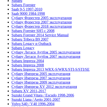
Subaru
Subaru Forester
Saab 9-5 1997-2010
Saab 9000 1984-1998
Субару Форестер 2005 эксплуатация
Субару Форестер 2007 эксплуатация
Субару Форестер 2018 эксплуатация
Subaru Forester SH5 с 2008
Subaru Forester 2014 Service Manual
Subaru Tribeca В9 2007
Subaru Legacy и Outback
Subaru Legacy
Субару Легаси Аутбэк 2005 эксплуатация
Субару Легаси Аутбэк 2007 эксплуатация
Subaru Impreza 2004
Subaru Impreza 2008
Subaru Impreza 2013 WRX-S/WRX/STI-S/STI/SE
Субару Импреза 2005 эксплуатация
Субару Импреза 2007 эксплуатация
Субару Импреза 2009 эксплуатация
Субару Импреза XV 2012 эксплуатация
Subaru XV 2011-2017
Suzuki Grand Vitara / Escudo 1998-2006
Suzuki Liana / Aerio 2001-2007
Volvo S40 / V40 1996-2004