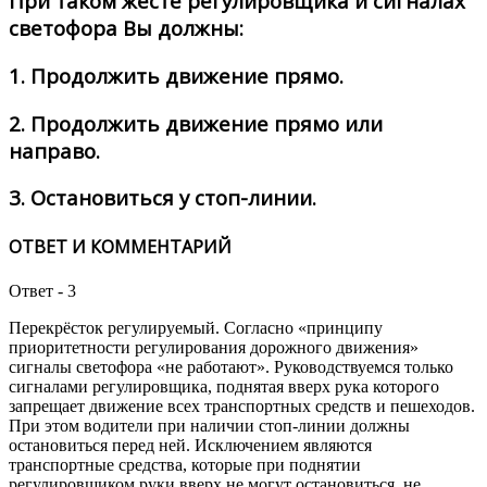
При таком жесте регулировщика и сигналах
светофора Вы должны:
1.
Продолжить движение прямо.
2.
Продолжить движение прямо или
направо.
3.
Остановиться у стоп-линии.
ОТВЕТ И КОММЕНТАРИЙ
Ответ - 3
Перекрёсток регулируемый. Согласно «принципу
приоритетности регулирования дорожного движения»
сигналы светофора «не работают». Руководствуемся только
сигналами регулировщика, поднятая вверх рука которого
запрещает движение всех транспортных средств и пешеходов.
При этом водители при наличии стоп-линии должны
остановиться перед ней. Исключением являются
транспортные средства, которые при поднятии
регулировщиком руки вверх не могут остановиться, не